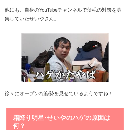
他にも、自身のYouTubeチャンネルで薄毛の対策を募
集していたせいやさん。
徐々にオープンな姿勢を見せているようですね！
霜降り明星･せいやのハゲの原因は
何？