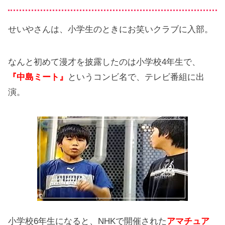
せいやさんは、小学生のときにお笑いクラブに入部。
なんと初めて漫才を披露したのは小学校4年生で、
『中島ミート』
というコンビ名で、テレビ番組に出
演。
小学校6年生になると、NHKで開催された
アマチュア