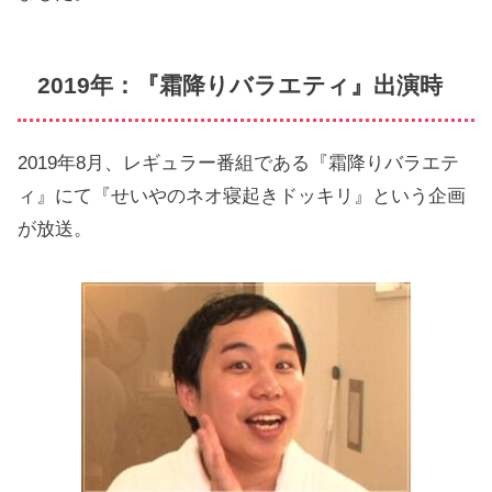
2019年：『霜降りバラエティ』出演時
2019年8月、レギュラー番組である『霜降りバラエテ
ィ』にて『せいやのネオ寝起きドッキリ』という企画
が放送。