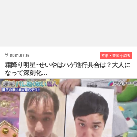
2021.07.16
整形・豊胸を調査
霜降り明星･せいやはハゲ進行具合は？大人に
なって深刻化…