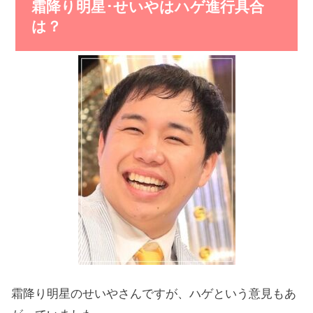
霜降り明星･せいやはハゲ進行具合
は？
霜降り明星のせいやさんですが、ハゲという意見もあ