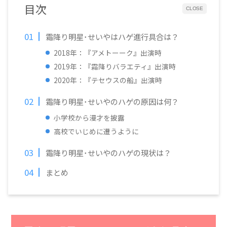
目次
CLOSE
霜降り明星･せいやはハゲ進行具合は？
2018年：『アメトーーク』出演時
2019年：『霜降りバラエティ』出演時
2020年：『テセウスの船』出演時
霜降り明星･せいやのハゲの原因は何？
小学校から漫才を披露
高校でいじめに遭うように
霜降り明星･せいやのハゲの現状は？
まとめ