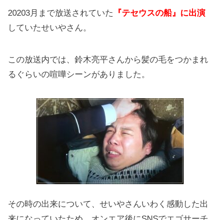
20203月まで放送されていた
『テセウスの船』に出演
していたせいやさん。
この放送内では、鈴木亮平さんから髪の毛をつかまれ
るぐらいの喧嘩シーンがありました。
その時の出来について、せいやさんいわく感動した出
来になっていたため、オンエア後にSNSでエゴサーチ