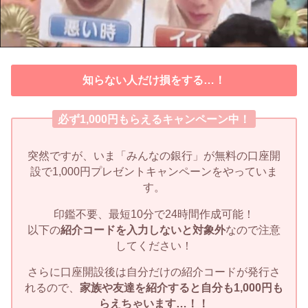
知らない人だけ損をする…！
必ず1,000円もらえるキャンペーン中！
突然ですが、いま「みんなの銀行」が無料の口座開
設で1,000円プレゼントキャンペーンをやっていま
す。
印鑑不要、最短10分で24時間作成可能！
以下の
紹介コードを入力しないと対象外
なので注意
してください！
さらに口座開設後は自分だけの紹介コードが発行さ
れるので、
家族や友達を紹介すると自分も1,000円も
らえちゃいます…！！