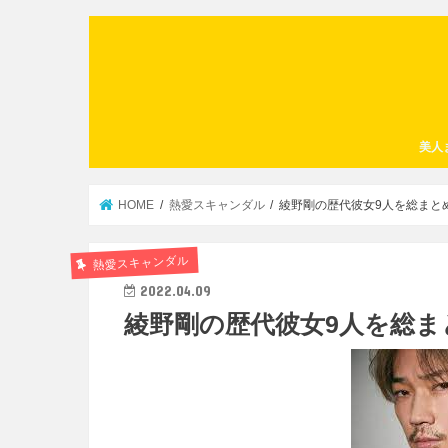
美人
HOME
熱愛スキャンダル
綾野剛の歴代彼女9人を総まと
熱愛スキャンダル
2022.04.09
綾野剛の歴代彼女9人を総