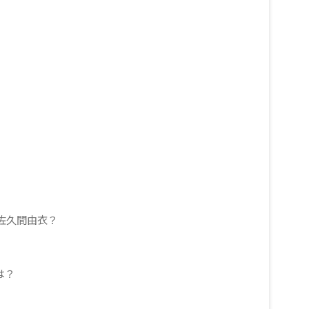
は佐久間由衣？
は？