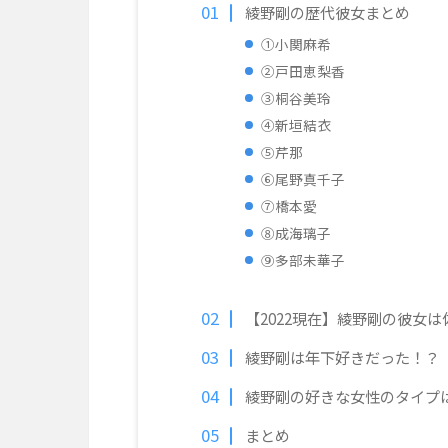
綾野剛の歴代彼女まとめ
①小関麻希
②戸田恵梨香
③桐谷美玲
④新垣結衣
⑤芹那
⑥尾野真千子
⑦橋本愛
⑧成海璃子
⑨多部未華子
【2022現在】綾野剛の彼女
綾野剛は年下好きだった！？
綾野剛の好きな女性のタイプ
まとめ