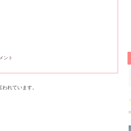
メント
言われています。