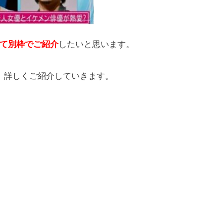
て別枠でご紹介
したいと思います。
、詳しくご紹介していきます。