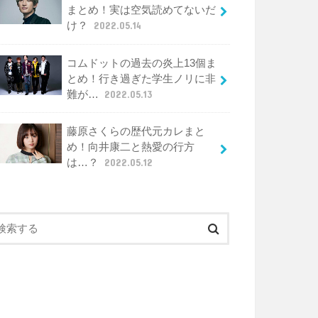
まとめ！実は空気読めてないだ
け？
2022.05.14
コムドットの過去の炎上13個ま
とめ！行き過ぎた学生ノリに非
難が…
2022.05.13
藤原さくらの歴代元カレまと
め！向井康二と熱愛の行方
は…？
2022.05.12