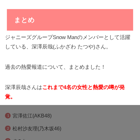
まとめ
ジャニーズグループSnow Manのメンバーとして活躍
している、深澤辰哉(ふかざわ たつや)さん。
過去の熱愛報道について、まとめました！
深澤辰哉さんは
これまで4名の女性と熱愛の噂が発
覚。
宮澤佐江(AKB48)
松村沙友理(乃木坂46)