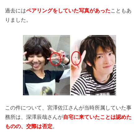
過去には
ペアリングをしていた写真があった
こともあ
りました。
この件について、宮澤佐江さんが当時所属していた事
務所は、深澤辰哉さんが
自宅に来ていたことは認めた
ものの、交際は否定
。