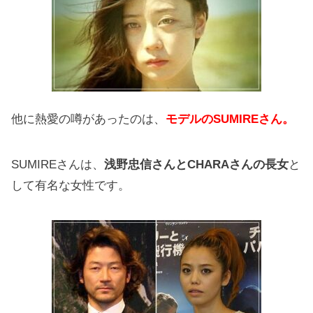
他に熱愛の噂があったのは、
モデルのSUMIREさん。
SUMIREさんは、
浅野忠信さんとCHARAさんの長女
と
して有名な女性です。