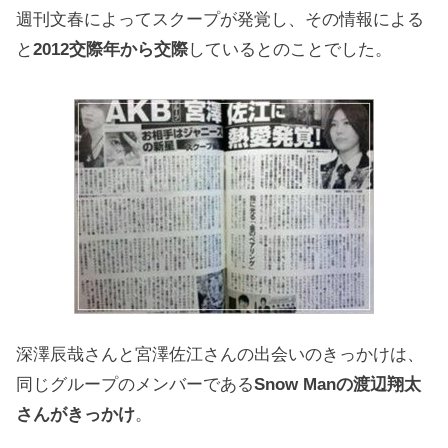
週刊文春によってスクープが発覚し、その情報による
と
2012交際年から交際
しているとのことでした。
深澤辰哉さんと宮澤佐江さんの出会いのきっかけは、
同じグループのメンバーである
Snow Manの渡辺翔太
さんがきっかけ
。