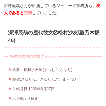
深澤辰哉さんが所属しているジャニーズ事務所も、
友
人であると主張
していました。
深澤辰哉の歴代彼女②松村沙友理(乃木坂
46)
松村沙友里のプロフィール
名前：松村沙友里(まつむら さゆり)
愛称:さゆりん、さゆりんご、まっつん
生年月日:1992年8月27日
出身地：大阪府