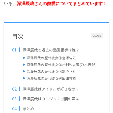
いる、
深澤辰哉さんの熱愛についてまとめています！
目次
CLOSE
深澤辰哉と過去の熱愛相手は誰？
深澤辰哉の歴代彼女①宮澤佐江
深澤辰哉の歴代彼女②松村沙友理(乃木坂46)
深澤辰哉の歴代彼女③SUMIRE
深澤辰哉の歴代彼女④飯田祐真
深澤辰哉はアイドルが好きなの？
深澤辰哉はカスジュ？世間の声は
まとめ