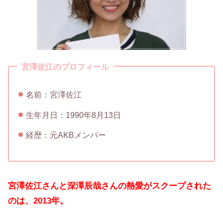
宮澤佐江のプロフィール
名前：宮澤佐江
生年月日：1990年8月13日
経歴：元AKBメンバー
宮澤佐江さんと深澤辰哉さんの熱愛がスクープされた
のは、2013年。