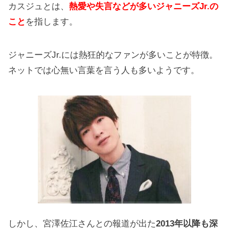
カスジュとは、
熱愛や失言などが多いジャニーズJr.の
こと
を指します。
ジャニーズJr.には熱狂的なファンが多いことが特徴。
ネットでは心無い言葉を言う人も多いようです。
しかし、宮澤佐江さんとの報道が出た
2013年以降も深