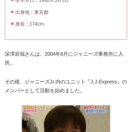
生年月日：1992年5月5日
出身地：東京都
身長：174cm
深澤辰哉さんは、2004年8月にジャニーズ事務所に入
所。
その後、ジャニーズJr.内のユニット『J.J.Express』の
メンバーとして活動を始めました。