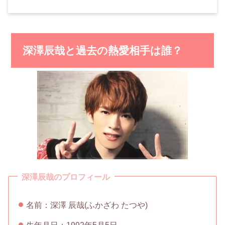
深澤辰哉と過去の熱愛相手は誰？
深澤辰哉のプロフィール
名前：深澤 辰哉(ふかざわ たつや)