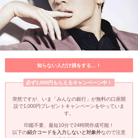
知らない人だけ損をする…！
必ず1,000円もらえるキャンペーン中！
突然ですが、いま「みんなの銀行」が無料の口座開
設で1,000円プレゼントキャンペーンをやっていま
す。
印鑑不要、最短10分で24時間作成可能！
以下の
紹介コードを入力しないと対象外
なので注意