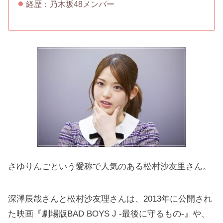
経歴：乃木坂48メンバー
さゆりんごという愛称で人気のある松村沙友里さん。
深澤辰哉さんと松村沙友理さんは、2013年に公開され
た映画『劇場版BAD BOYS J -最後に守るもの-』や、