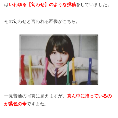
は
いわゆる【匂わせ】のような投稿
をしていました。
その匂わせと言われる画像がこちら。
一見普通の写真に見えますが、
真ん中に持っているの
が紫色の傘
ですよね。