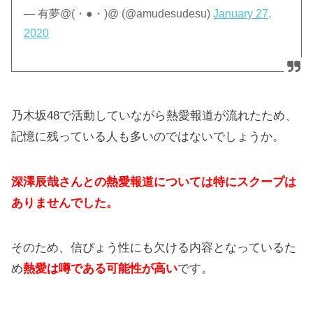
— 有夢@(・●・)@ (@amudesudesu)
January 27,
2020
乃木坂48で活動していながら熱愛報道が流れたため、
記憶に残っている人も多いのではないでしょうか。
深澤辰哉さんとの熱愛報道については特にスクープは
ありませんでした。
そのため、信ぴょう性にも欠ける内容となっているた
め
熱愛は噂である可能性が高い
です。