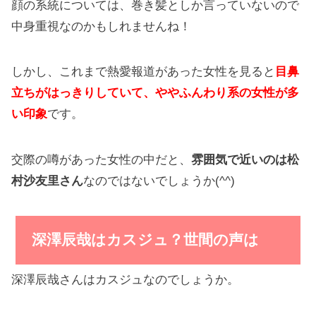
顔の系統については、巻き髪としか言っていないので
中身重視なのかもしれませんね！
しかし、これまで熱愛報道があった女性を見ると
目鼻
立ちがはっきりしていて、ややふんわり系の女性が多
い印象
です。
交際の噂があった女性の中だと、
雰囲気で近いのは松
村沙友里さん
なのではないでしょうか(^^)
深澤辰哉はカスジュ？世間の声は
深澤辰哉さんはカスジュなのでしょうか。