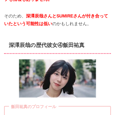
そのため、
深澤辰哉さんとSUMIREさんが付き合って
いたという可能性は低い
のかもしれません。
深澤辰哉の歴代彼女④飯田祐真
飯田祐真のプロフィール