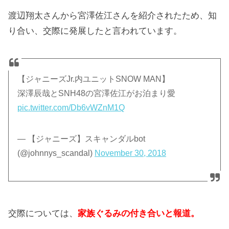
渡辺翔太さんから宮澤佐江さんを紹介されたため、知
り合い、交際に発展したと言われています。
【ジャニーズJr.内ユニットSNOW MAN】
深澤辰哉とSNH48の宮澤佐江がお泊まり愛
pic.twitter.com/Db6vWZnM1Q
— 【ジャニーズ】スキャンダルbot
(@johnnys_scandal)
November 30, 2018
交際については、
家族ぐるみの付き合いと報道。