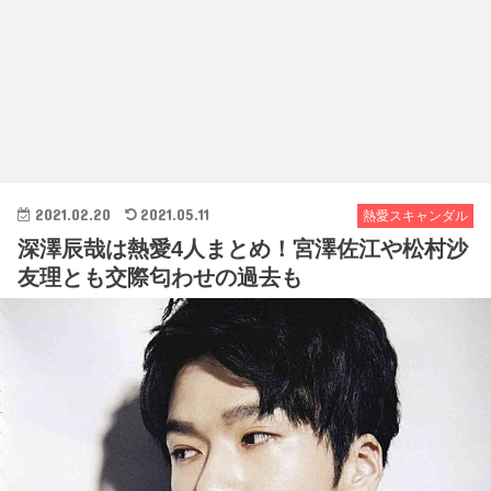
2021.02.20
2021.05.11
熱愛スキャンダル
深澤辰哉は熱愛4人まとめ！宮澤佐江や松村沙
友理とも交際匂わせの過去も