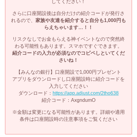
してください！
さらに口座開設後は自分だけの紹介コードが発行さ
れるので、
家族や友達を紹介すると自分も1,000円も
らえちゃいます…！！
リスクなしでお金もらえる神イベントなので突然終
わる可能性もあります。スマホですぐできます。
紹介コードの入力が必須なのでコピペしといてくだ
さいね！
【みんなの銀行】口座開設で1,000円プレゼント
アプリをダウンロードし口座開設時に紹介コードを
入力してください
ダウンロード：
https://app.adjust.com/2tho638
紹介コード：AxgndumO
※金額は変更になる可能性があります。詳細や適用
条件は口座開設時の注意事項をご覧ください