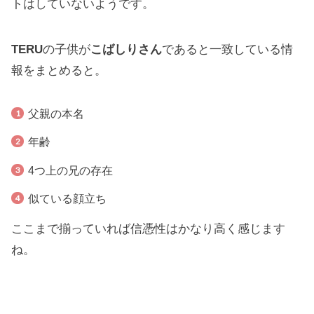
トはしていないようです。
TERU
の子供が
こばしりさん
であると一致している情
報をまとめると。
父親の本名
年齢
4つ上の兄の存在
似ている顔立ち
ここまで揃っていれば信憑性はかなり高く感じます
ね。