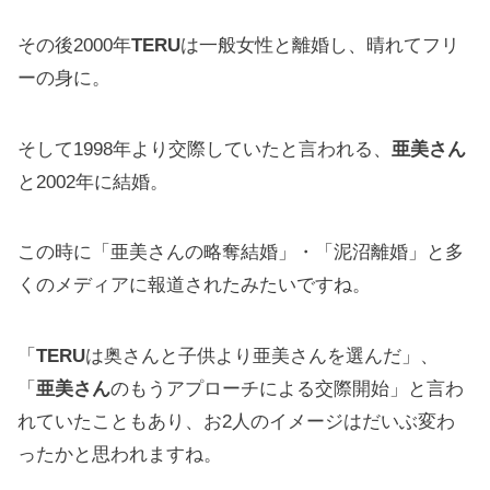
その後2000年
TERU
は一般女性と離婚し、晴れてフリ
ーの身に。
そして1998年より交際していたと言われる、
亜美さん
と2002年に結婚。
この時に「亜美さんの略奪結婚」・「泥沼離婚」と多
くのメディアに報道されたみたいですね。
「
TERU
は奥さんと子供より亜美さんを選んだ」、
「
亜美さん
のもうアプローチによる交際開始」と言わ
れていたこともあり、お2人のイメージはだいぶ変わ
ったかと思われますね。