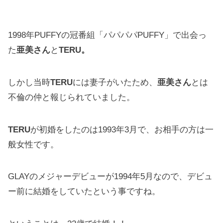
1998年PUFFYの冠番組「パパパパPUFFY」で出会っ
た
亜美さん
と
TERU。
しかし当時
TERU
には妻子がいたため、
亜美さん
とは
不倫の仲と報じられていました。
TERU
が初婚をしたのは1993年3月で、お相手の方は一
般女性です。
GLAYのメジャーデビューが1994年5月なので、デビュ
ー前に結婚をしていたという事ですね。