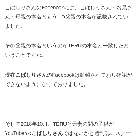
こばしりさんのFacebookには、こばしりさん・お兄さ
ん・母親の本名ともう1つ父親の本名が記載されてい
ました。
その父親の本名というのが
TERU
の本名と一致したと
いうことですね。
現在
こばしりさん
のFacebookは封鎖されており確認が
できないようになっておりました。
そして2018年10月、
TERU
と元妻の間の子供が
YouTuberの
こばしりさん
ではないかと週刊誌にスクー