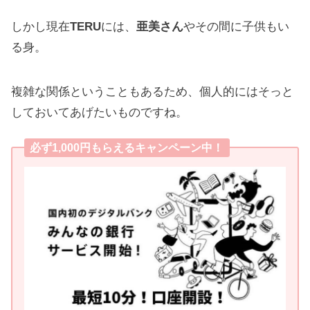
しかし現在
TERU
には、
亜美さん
やその間に子供もい
る身。
複雑な関係ということもあるため、個人的にはそっと
しておいてあげたいものですね。
必ず1,000円もらえるキャンペーン中！