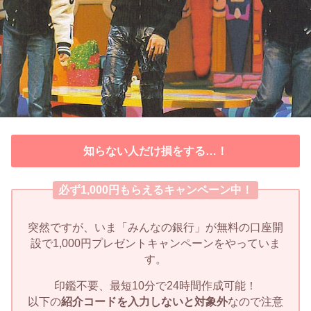
知らない人だけ損をする…！
必ず1,000円もらえるキャンペーン中！
突然ですが、いま「みんなの銀行」が無料の口座開
設で1,000円プレゼントキャンペーンをやっていま
す。
印鑑不要、最短10分で24時間作成可能！
以下の
紹介コードを入力しないと対象外
なので注意