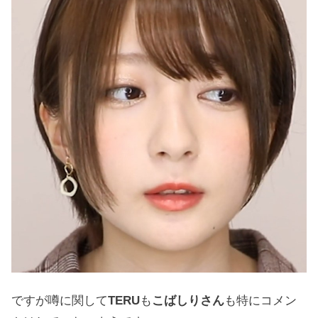
ですが噂に関して
TERU
も
こばしりさん
も特にコメン