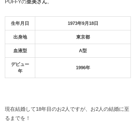
PUFFYの
亜美さん
。
生年月日
1973年9月18日
出身地
東京都
血液型
A型
デビュー
1996年
年
現在結婚して18年目のお2人ですが、お2人の結婚に至
るまでを！