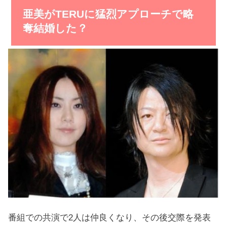
亜美がTERUに猛烈アプローチで略
奪結婚した？
番組での共演で2人は仲良くなり、その後交際を発表