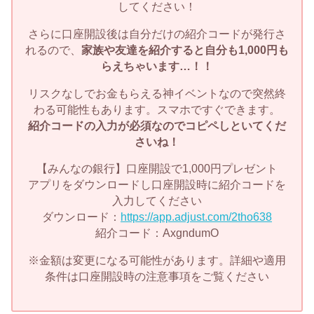
してください！
さらに口座開設後は自分だけの紹介コードが発行さ
れるので、
家族や友達を紹介すると自分も1,000円も
らえちゃいます…！！
リスクなしでお金もらえる神イベントなので突然終
わる可能性もあります。スマホですぐできます。
紹介コードの入力が必須なのでコピペしといてくだ
さいね！
【みんなの銀行】口座開設で1,000円プレゼント
アプリをダウンロードし口座開設時に紹介コードを
入力してください
ダウンロード：
https://app.adjust.com/2tho638
紹介コード：AxgndumO
※金額は変更になる可能性があります。詳細や適用
条件は口座開設時の注意事項をご覧ください