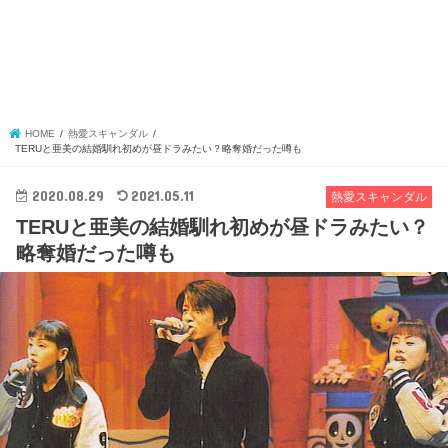
HOME
熱愛スキャンダル
TERUと亜美の結婚馴れ初めが昼ドラみたい？略奪婚だった噂も
2020.08.29
2021.05.11
熱愛スキャンダル
TERUと亜美の結婚馴れ初めが昼ドラみたい？
略奪婚だった噂も