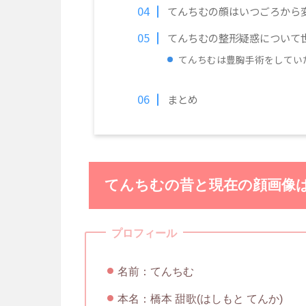
てんちむの顔はいつごろから
てんちむの整形疑惑について
てんちむは豊胸手術をしてい
まとめ
てんちむの昔と現在の顔画像
プロフィール
名前：てんちむ
本名：橋本 甜歌(はしもと てんか)