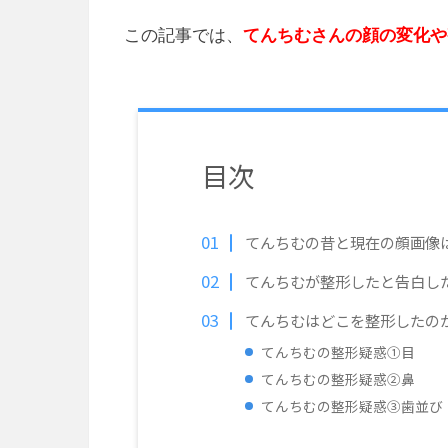
この記事では、
てんちむさんの顔の変化や
目次
てんちむの昔と現在の顔画像
てんちむが整形したと告白し
てんちむはどこを整形したの
てんちむの整形疑惑①目
てんちむの整形疑惑②鼻
てんちむの整形疑惑➂歯並び