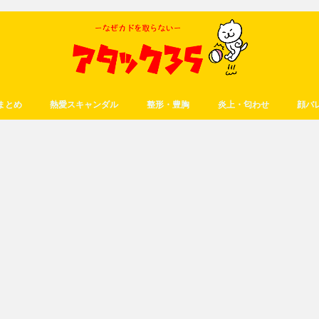
まとめ
熱愛スキャンダル
整形・豊胸
炎上・匂わせ
顔バ