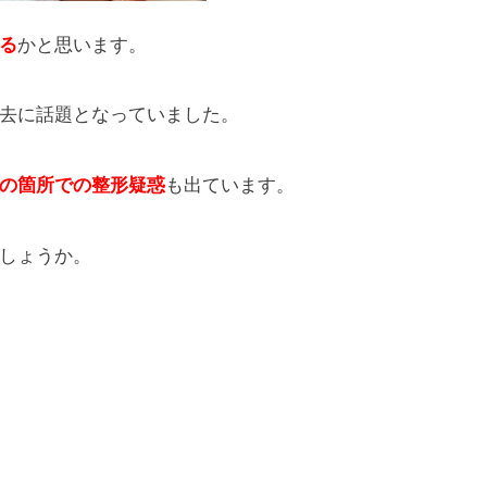
る
かと思います。
去に話題となっていました。
の箇所での整形疑惑
も出ています。
しょうか。