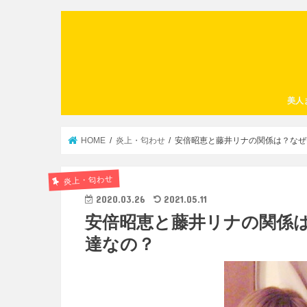
美人
HOME
炎上・匂わせ
安倍昭恵と藤井リナの関係は？なぜ
炎上・匂わせ
2020.03.26
2021.05.11
安倍昭恵と藤井リナの関係
達なの？