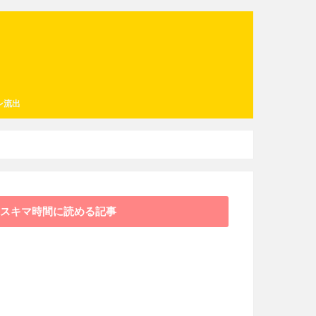
レ流出
スキマ時間に読める記事