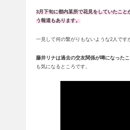
3月下旬に都内某所で花見をしていたこと
う報道もあります。
一見して何の繋がりもないような2人です
藤井リナは過去の交友関係が噂になったこ
も気になるところです。