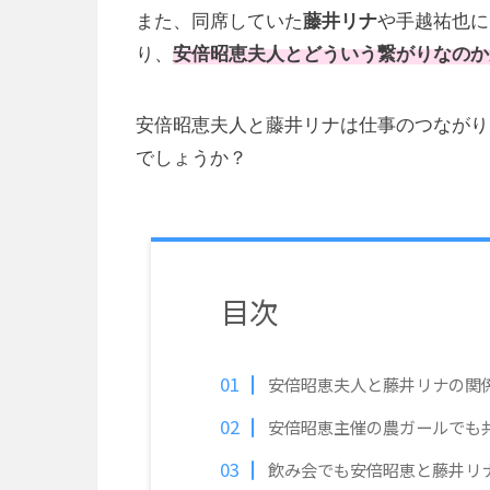
また、同席していた
藤井リナ
や手越祐也に
り、
安倍昭恵夫人とどういう繋がりなのか
安倍昭恵夫人と藤井リナは仕事のつながり
でしょうか？
目次
安倍昭恵夫人と藤井リナの関
安倍昭恵主催の農ガールでも
飲み会でも安倍昭恵と藤井リ