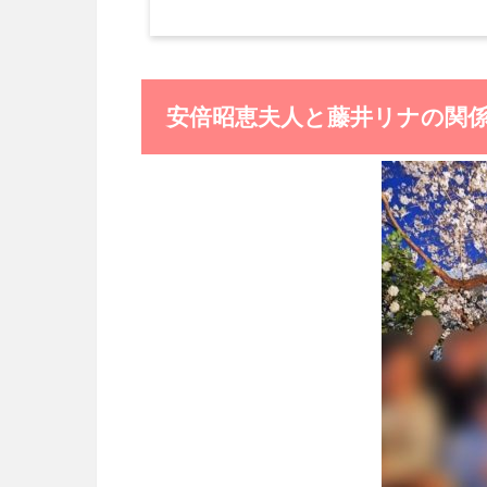
安倍昭恵夫人と藤井リナの関