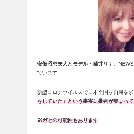
安倍昭恵夫人とモデル・藤井リナ
、NEW
ています。
新型コロナウイルスで日本全国が自粛を求
をしていた」という事実に批判が集まって
※ガセの可能性もあります