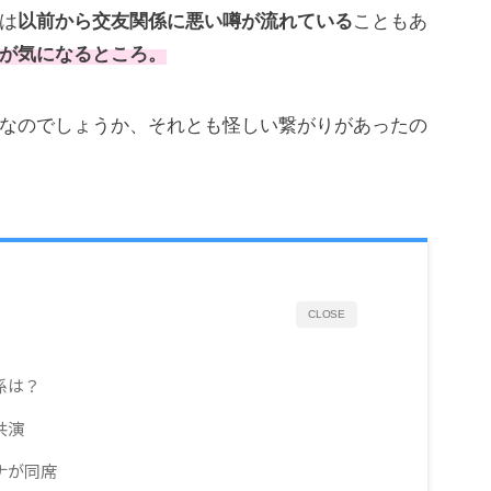
は
以前から交友関係に悪い噂が流れている
こともあ
が気になるところ。
なのでしょうか、それとも怪しい繋がりがあったの
CLOSE
係は？
共演
ナが同席