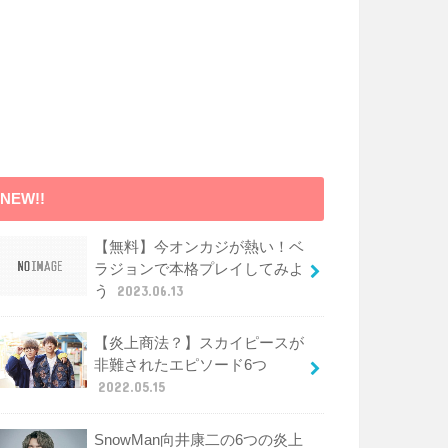
NEW!!
【無料】今オンカジが熱い！ベ
ラジョンで本格プレイしてみよ
う
2023.06.13
【炎上商法？】スカイピースが
非難されたエピソード6つ
2022.05.15
SnowMan向井康二の6つの炎上