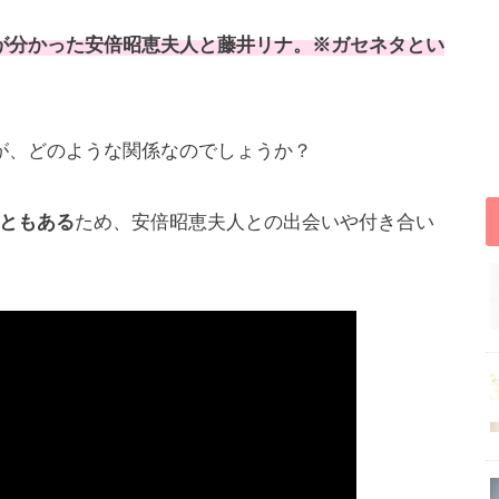
が分かった安倍昭恵夫人と藤井リナ。※ガセネタとい
が、どのような関係なのでしょうか？
ともある
ため、安倍昭恵夫人との出会いや付き合い