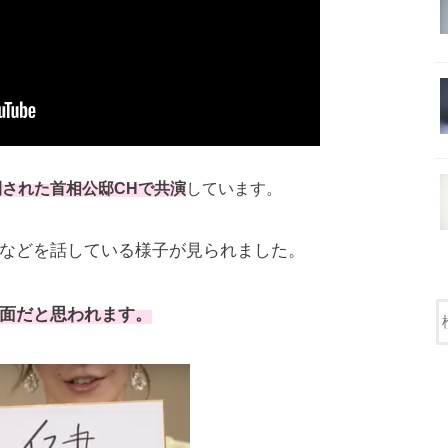
開された首相公邸CHで共演
しています。
などを話している様子が見られました。
面だと思われます。