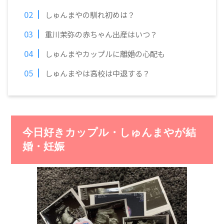
しゅんまやの馴れ初めは？
重川茉弥の赤ちゃん出産はいつ？
しゅんまやカップルに離婚の心配も
しゅんまやは高校は中退する？
今日好きカップル・しゅんまやが結
婚・妊娠