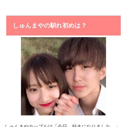
しゅんまやの馴れ初めは？
しゅんまやカップルは「今日、好きになりました。」