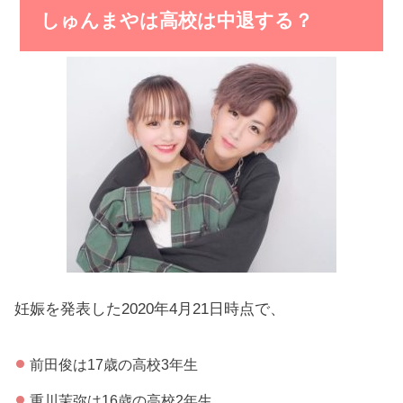
しゅんまやは高校は中退する？
妊娠を発表した2020年4月21日時点で、
前田俊は17歳の高校3年生
重川茉弥は16歳の高校2年生