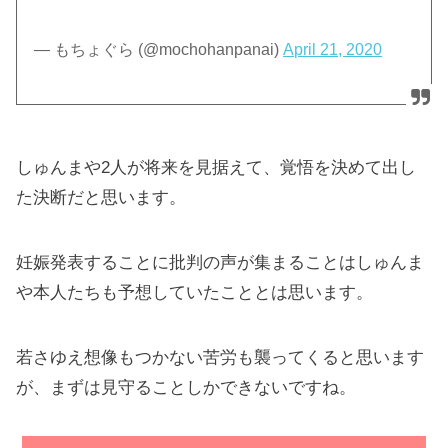
— もちょぐら (@mochohanpanai)
April 21, 2020
しゅんまや2人が将来を見据えて、覚悟を決めて出し
た決断だと思います。
妊娠発表することに批判の声が集まることはしゅんま
や本人たちも予想していたこととは思います。
若さゆえ想像もつかない苦労も襲ってくると思います
が、まずは見守ることしかできないですね。