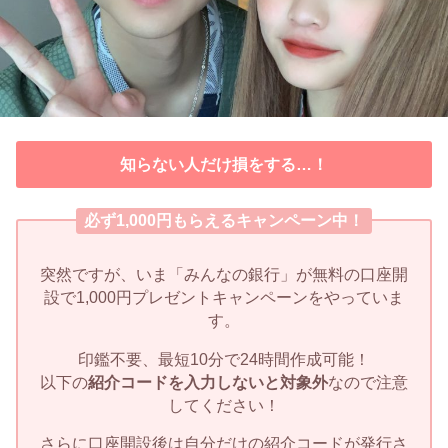
知らない人だけ損をする…！
必ず1,000円もらえるキャンペーン中！
突然ですが、いま「みんなの銀行」が無料の口座開
設で1,000円プレゼントキャンペーンをやっていま
す。
印鑑不要、最短10分で24時間作成可能！
以下の
紹介コードを入力しないと対象外
なので注意
してください！
さらに口座開設後は自分だけの紹介コードが発行さ