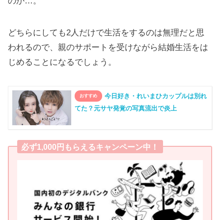
のか…。
どちらにしても2人だけで生活をするのは無理だと思
われるので、親のサポートを受けながら結婚生活をは
じめることになるでしょう。
今日好き・れいまひカップルは別れ
てた？元サヤ発覚の写真流出で炎上
必ず1,000円もらえるキャンペーン中！