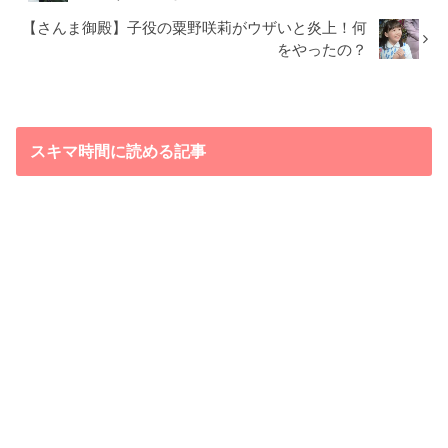
【さんま御殿】子役の粟野咲莉がウザいと炎上！何
をやったの？
スキマ時間に読める記事