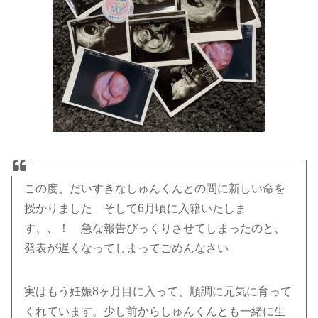
この度、だいすきなしゅんくんとの間に新しい命を
授かりました そして6月頃に入籍いたしま
す、、！ 急な報告びっくりさせてしまったのと、
発表が遅くなってしまってごめんなさい
実はもう妊娠8ヶ月目に入って、順調に元気に育って
くれています。少し前からしゅんくんとも一緒に生