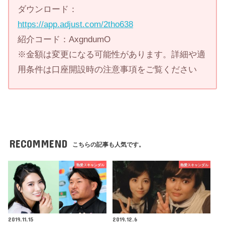
ダウンロード：
https://app.adjust.com/2tho638
紹介コード：AxgndumO
※金額は変更になる可能性があります。詳細や適
用条件は口座開設時の注意事項をご覧ください
RECOMMEND
こちらの記事も人気です。
熱愛スキャンダル
熱愛スキャンダル
2019.11.15
2019.12.6