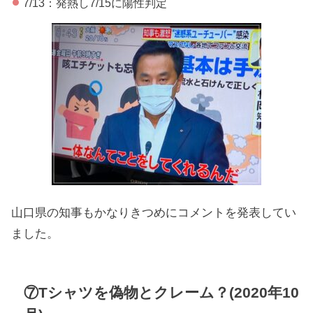
7/13：発熱し7/15に陽性判定
山口県の知事もかなりきつめにコメントを発表してい
ました。
⑦Tシャツを偽物とクレーム？(2020年10