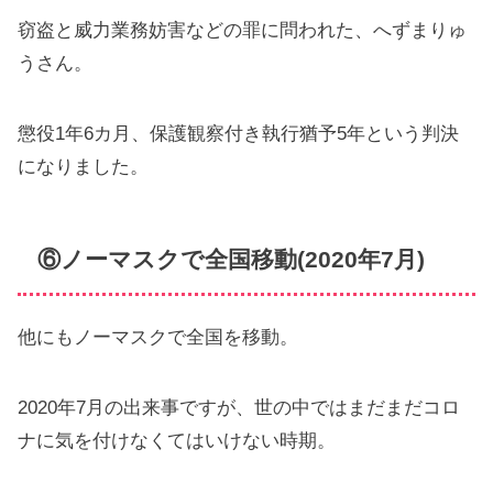
窃盗と威力業務妨害などの罪に問われた、へずまりゅ
うさん。
懲役1年6カ月、保護観察付き執行猶予5年という判決
になりました。
⑥ノーマスクで全国移動(2020年7月)
他にもノーマスクで全国を移動。
2020年7月の出来事ですが、世の中ではまだまだコロ
ナに気を付けなくてはいけない時期。