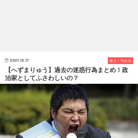
2021.10.17
炎上・匂わせ
【へずまりゅう】過去の迷惑行為まとめ！政
治家としてふさわしいの？