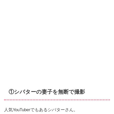
①シバターの妻子を無断で撮影
人気YouTuberでもあるシバターさん。