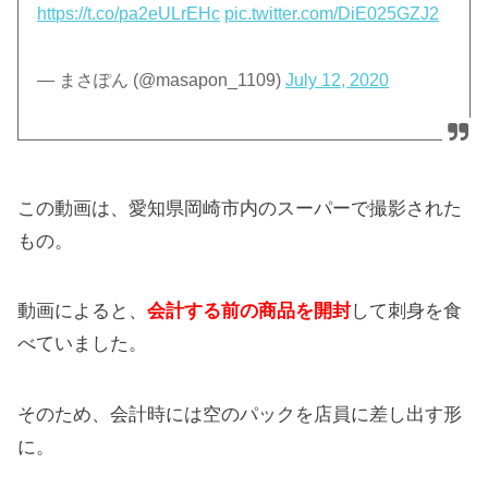
https://t.co/pa2eULrEHc
pic.twitter.com/DiE025GZJ2
— まさぽん (@masapon_1109)
July 12, 2020
この動画は、愛知県岡崎市内のスーパーで撮影された
もの。
動画によると、
会計する前の商品を開封
して刺身を食
べていました。
そのため、会計時には空のパックを店員に差し出す形
に。