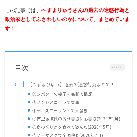
この記事では、
へずまりゅうさんの過去の迷惑行為と
政治家としてふさわしいのかについて、まとめていま
す！
目次
CLOSE
【へずまりゅう】過去の迷惑行為まとめ！
①シバターの妻子を無断で撮影
②メントスコーラで突撃
③ディズニーランドで大騒ぎ
④首里城復興の寄せ書きに落書き(2020年1月)
⑤魚の切り身を食べて盗んだ(2020年5月)
⑥ノーマスクで全国移動(2020年7月)