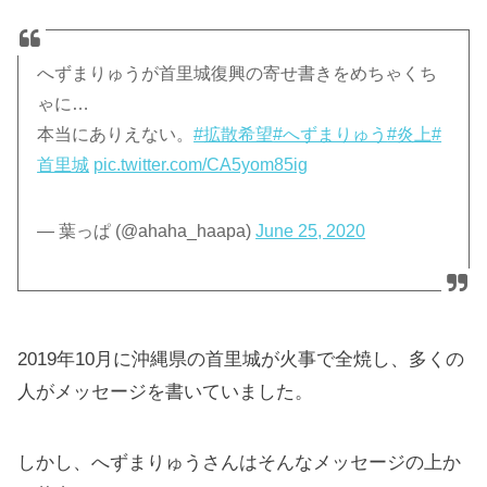
へずまりゅうが首里城復興の寄せ書きをめちゃくち
ゃに…
本当にありえない。
#拡散希望
#へずまりゅう
#炎上
#
首里城
pic.twitter.com/CA5yom85ig
— 葉っぱ (@ahaha_haapa)
June 25, 2020
2019年10月に沖縄県の首里城が火事で全焼し、多くの
人がメッセージを書いていました。
しかし、へずまりゅうさんはそんなメッセージの上か