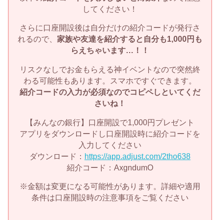
してください！
さらに口座開設後は自分だけの紹介コードが発行さ
れるので、
家族や友達を紹介すると自分も1,000円も
らえちゃいます…！！
リスクなしでお金もらえる神イベントなので突然終
わる可能性もあります。スマホですぐできます。
紹介コードの入力が必須なのでコピペしといてくだ
さいね！
【みんなの銀行】口座開設で1,000円プレゼント
アプリをダウンロードし口座開設時に紹介コードを
入力してください
ダウンロード：
https://app.adjust.com/2tho638
紹介コード：AxgndumO
※金額は変更になる可能性があります。詳細や適用
条件は口座開設時の注意事項をご覧ください