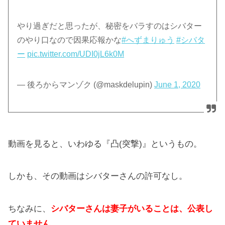
やり過ぎだと思ったが、秘密をバラすのはシバター
のやり口なので因果応報かな
#へずまりゅう
#シバタ
ー
pic.twitter.com/UDI0jL6k0M
— 後ろからマンゾク (@maskdelupin)
June 1, 2020
動画を見ると、いわゆる『凸(突撃)』というもの。
しかも、その動画はシバターさんの許可なし。
ちなみに、
シバターさんは妻子がいることは、公表し
ていません。