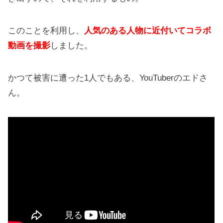
このことを利用し、
人気のある人物に近付いてコラボ
動画を撮影
しました。
かつて被害に遭った1人でもある、YouTuberのエドさ
ん。