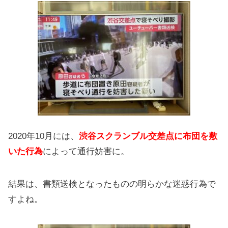
2020年10月には、
渋谷スクランブル交差点に布団を敷
いた行為
によって通行妨害に。
結果は、書類送検となったものの明らかな迷惑行為で
すよね。