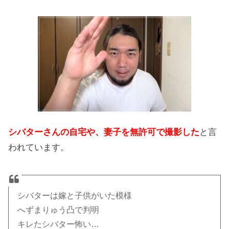
シバターさんの自宅や、妻子を無許可で撮影した
と言
われています。
シバターは嫁と子供がいた模様
へずまりゅう凸で判明
キレたシバター怖い…