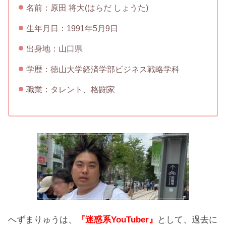
名前：原田 将大(はらだ しょうた)
生年月日：1991年5月9日
出身地：山口県
学歴：徳山大学経済学部ビジネス戦略学科
職業：タレント、格闘家
へずまりゅうは、
『迷惑系YouTuber』
として、過去に