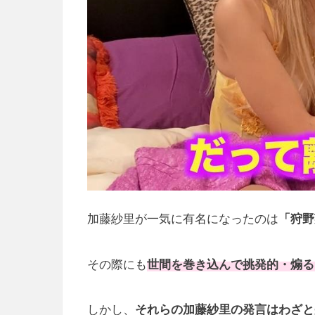
加藤紗里が一気に有名になったのは
「狩野
その際にも
世間を巻き込んで挑発的・煽る
しかし、
それらの加藤紗里の発言はわざと