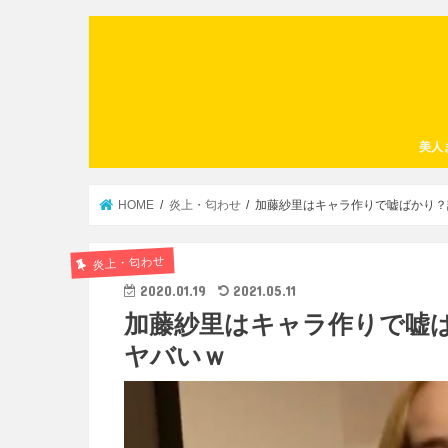
美人
HOME
炎上・匂わせ
加藤紗里はキャラ作りで嘘ばかり？
炎上・匂わせ
2020.01.19
2021.05.11
加藤紗里はキャラ作りで嘘
ヤバいｗ