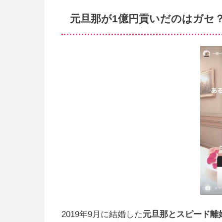
元旦那が1億円貢いだのはガセ
2019年9月に結婚した
元旦那とスピード離