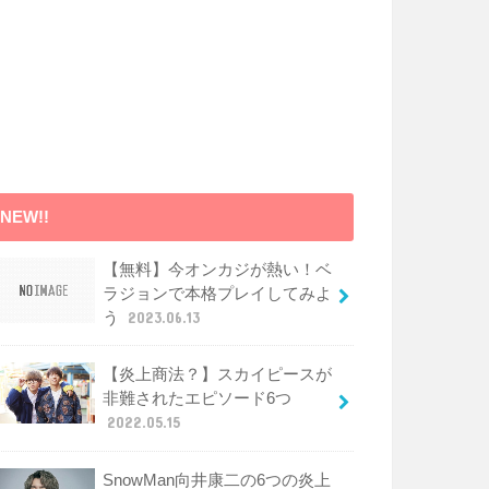
NEW!!
【無料】今オンカジが熱い！ベ
ラジョンで本格プレイしてみよ
う
2023.06.13
【炎上商法？】スカイピースが
非難されたエピソード6つ
2022.05.15
SnowMan向井康二の6つの炎上