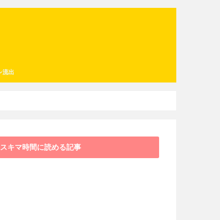
レ流出
スキマ時間に読める記事