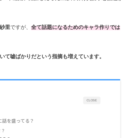
紗里
ですが、
全て話題になるためのキャラ作りでは
いて嘘ばかりだという指摘も増えています。
CLOSE
に話を盛ってる？
セ？