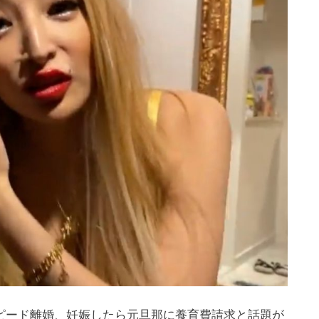
ピード離婚、妊娠したら元旦那に養育費請求と話題が