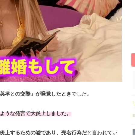
英孝との交際」が発覚したとき
でした。
ような発言で大炎上しました。
炎上するための嘘であり、売名行為だ
と言われてい