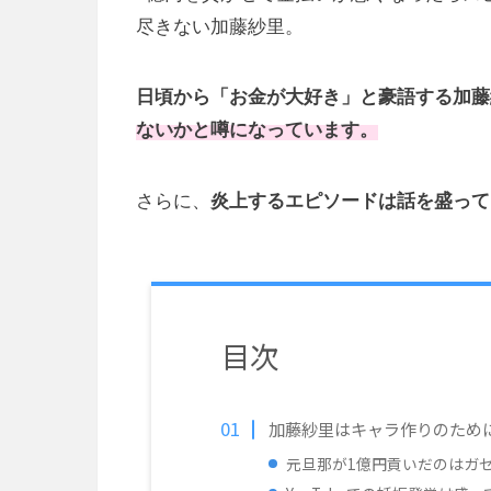
尽きない加藤紗里。
日頃から「お金が大好き」と豪語する加藤
ないかと噂になっています。
さらに、
炎上するエピソードは話を盛って
目次
加藤紗里はキャラ作りのため
元旦那が1億円貢いだのはガ