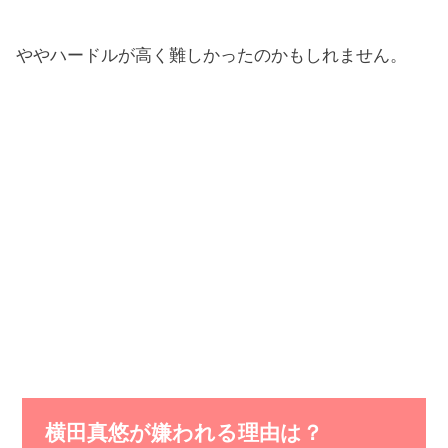
ややハードルが高く難しかったのかもしれません。
横田真悠が嫌われる理由は？