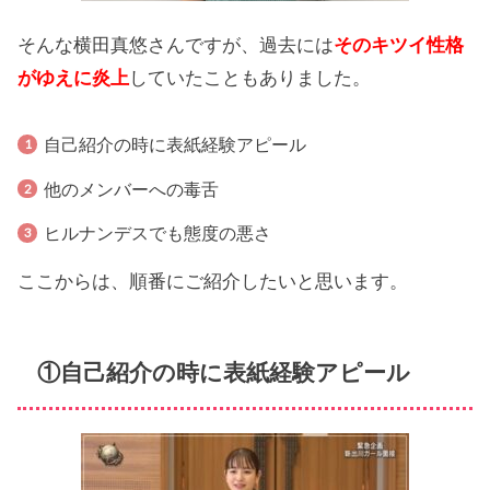
そんな横田真悠さんですが、過去には
そのキツイ性格
がゆえに炎
上
していたこともありました。
自己紹介の時に表紙経験アピール
他のメンバーへの毒舌
ヒルナンデスでも態度の悪さ
ここからは、順番にご紹介したいと思います。
①自己紹介の時に表紙経験アピール