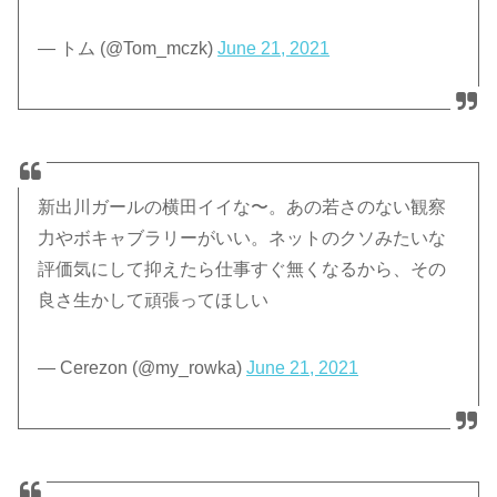
— トム (@Tom_mczk)
June 21, 2021
新出川ガールの横田イイな〜。あの若さのない観察
力やボキャブラリーがいい。ネットのクソみたいな
評価気にして抑えたら仕事すぐ無くなるから、その
良さ生かして頑張ってほしい
— Cerezon (@my_rowka)
June 21, 2021