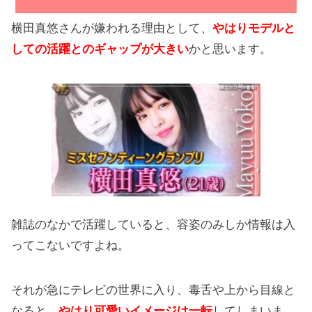
横田真悠さんが嫌われる理由として、
やはりモデルと
しての活躍とのギャップが大きい
かと思います。
雑誌のなかで活躍していると、容姿のみしか情報は入
ってこないですよね。
それが急にテレビの世界に入り、毒舌や上から目線と
なると、
やはり可愛いイメージは一転
してしまいま