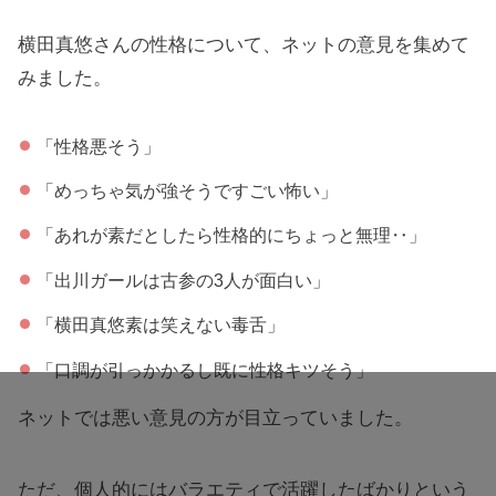
横田真悠さんの性格について、ネットの意見を集めて
みました。
「性格悪そう」
「めっちゃ気が強そうですごい怖い」
「あれが素だとしたら性格的にちょっと無理‥」
「出川ガールは古参の3人が面白い」
「横田真悠素は笑えない毒舌」
「口調が引っかかるし既に性格キツそう」
ネットでは悪い意見の方が目立っていました。
ただ、個人的にはバラエティで活躍したばかりという