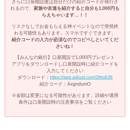
さらに口座開設後は自分だけの紹介コードが発行さ
れるので、
家族や友達を紹介すると自分も1,000円も
らえちゃいます…！！
リスクなしでお金もらえる神イベントなので突然終
わる可能性もあります。スマホですぐできます。
紹介コードの入力が必須なのでコピペしといてくだ
さいね！
【みんなの銀行】口座開設で1,000円プレゼント
アプリをダウンロードし口座開設時に紹介コードを
入力してください
ダウンロード：
https://app.adjust.com/2tho638
紹介コード：AxgndumO
※金額は変更になる可能性があります。詳細や適用
条件は口座開設時の注意事項をご覧ください