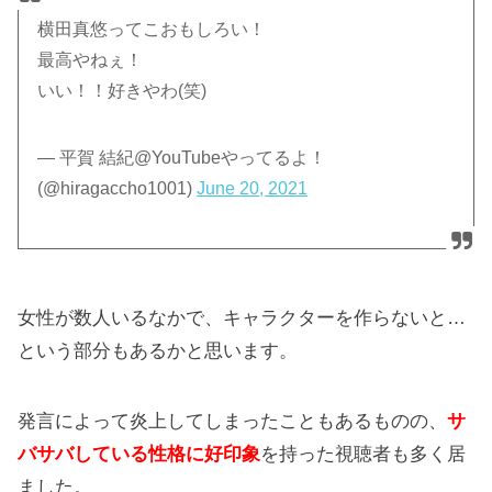
横田真悠ってこおもしろい！
最高やねぇ！
いい！！好きやわ(笑)
— 平賀 結紀@YouTubeやってるよ！
(@hiragaccho1001)
June 20, 2021
女性が数人いるなかで、キャラクターを作らないと…
という部分もあるかと思います。
発言によって炎上してしまったこともあるものの、
サ
バサバしている性格に好印象
を持った視聴者も多く居
ました。