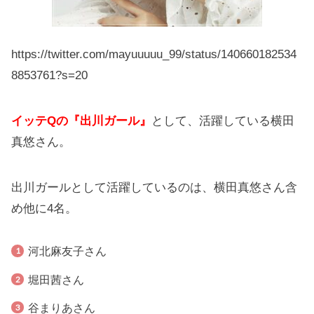
https://twitter.com/mayuuuuu_99/status/140660182534
8853761?s=20
イッテQの『出川ガール』
として、活躍している横田
真悠さん。
出川ガールとして活躍しているのは、横田真悠さん含
め他に4名。
河北麻友子さん
堀田茜さん
谷まりあさん