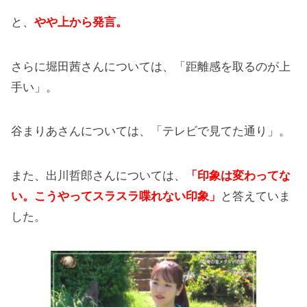
と、
やや上から発言。
さらに堀田茜さんについては、「距離感を取るのが上
手い」。
谷まりあさんについては、「テレビで見てた通り」。
また、出川哲郎さんについては、
「印象は変わってな
い。こうやってスラスラ喋れない印象」
と答えていま
した。