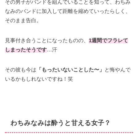
その男子がバンドを組んでいることを知って、わちみ
なみのバンドに加入して距離を縮めていったらしく、
そのまま告白。
見事付き合うことになったものの、
1週間でフラレて
しまったそうです
…汗
その彼も今は
「もったいないことした〜」
と悔やんで
いるかもしれないですね！笑
わちみなみは酔うと甘える女子？