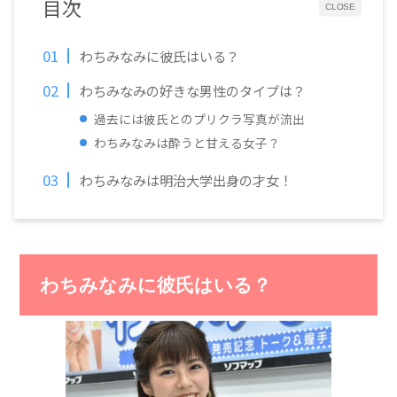
目次
CLOSE
わちみなみに彼氏はいる？
わちみなみの好きな男性のタイプは？
過去には彼氏とのプリクラ写真が流出
わちみなみは酔うと甘える女子？
わちみなみは明治大学出身の才女！
わちみなみに彼氏はいる？