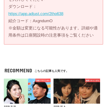
ダウンロード：
https://app.adjust.com/2tho638
紹介コード：AxgndumO
※金額は変更になる可能性があります。詳細や適
用条件は口座開設時の注意事項をご覧ください
RECOMMEND
こちらの記事も人気です。
熱愛スキャンダル
熱愛スキャンダル
2019.11.15
2019.12.6