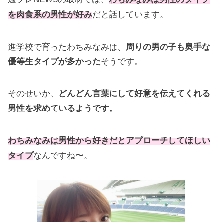
を肉食系の男性が好み
だと話しています。
進学校で育ったわちみなみは、
周りの男の子も奥手な
優等生タイプが多かった
そうです。
そのせいか、
どんどん言葉にして好意を伝えてくれる
男性を求めているようです。
わちみなみは男性から好きだとアプローチしてほしい
タイプ
なんですね〜。