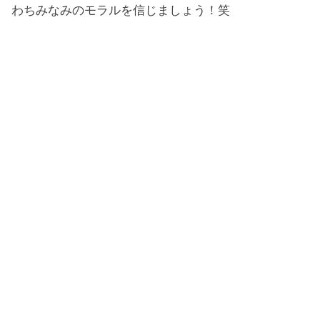
わちみなみのモラルを信じましょう！笑