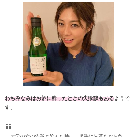
わちみなみはお酒に酔ったときの失敗談もある
ようで
す。
大学の女の先輩と飲んだ時に「相手は先輩だから飲