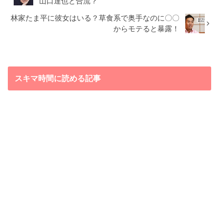
山口達也と合流？
林家たま平に彼女はいる？草食系で奥手なのに〇〇
からモテると暴露！
スキマ時間に読める記事