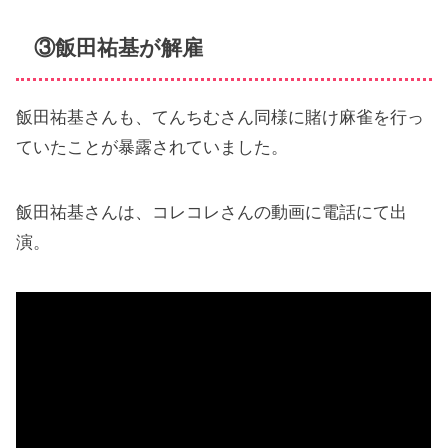
③飯田祐基が解雇
飯田祐基さんも、てんちむさん同様に賭け麻雀を行っ
ていたことが暴露されていました。
飯田祐基さんは、コレコレさんの動画に電話にて出
演。