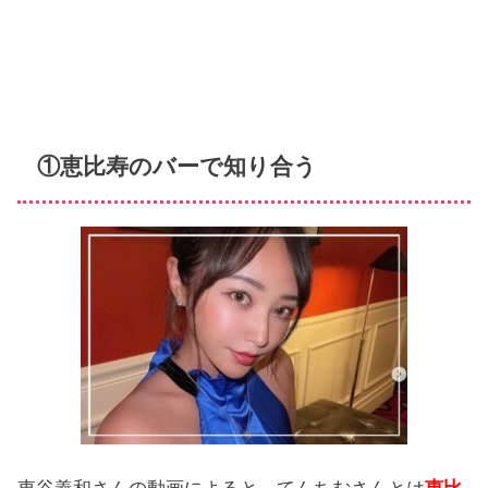
①恵比寿のバーで知り合う