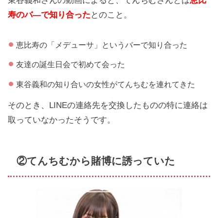
東谷義和さんの動画によると、てんちむさんとは
恵比
寿のバ―で知り合った
とのこと。
恵比寿の「メデューサ」というバーで知り合った
友達の誕生日会で初めて会った
東谷義和の知り合いの女性がてんちむを連れてきた
そのとき、LINEの連絡先を交換したものの特に連絡は
取っていなかったそうです。
②てんちむから賭博に誘っていた