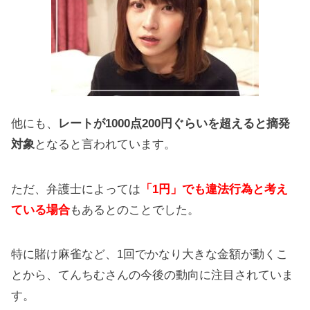
他にも、
レートが1000点200円ぐらいを超えると摘発
対象
となると言われています。
ただ、弁護士によっては
「1円」でも違法行為と考え
ている場合
もあるとのことでした。
特に賭け麻雀など、1回でかなり大きな金額が動くこ
とから、てんちむさんの今後の動向に注目されていま
す。