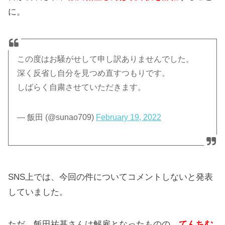
に。
この度はお騒がせして申し訳ありませんでした。
深く反省し自分を見つめ直すつもりです。
しばらく自粛させていただきます。
— 飯田 (@sunao709)
February 19, 2022
SNS上では、今回の件についてコメントしないと発表
していました。
ただ、飯田祐基さんは解雇となったものの、
てんちむ