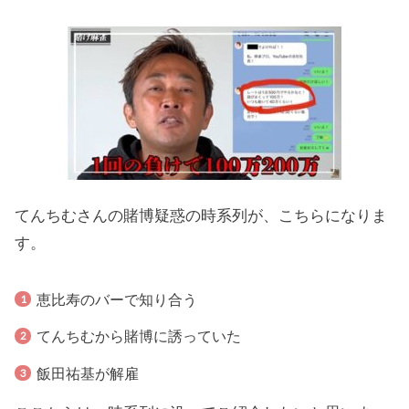
てんちむさんの賭博疑惑の時系列が、こちらになりま
す。
恵比寿のバーで知り合う
てんちむから賭博に誘っていた
飯田祐基が解雇