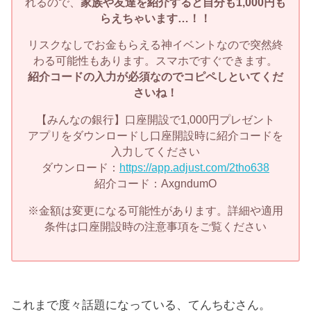
れるので、
家族や友達を紹介すると自分も1,000円も
らえちゃいます…！！
リスクなしでお金もらえる神イベントなので突然終
わる可能性もあります。スマホですぐできます。
紹介コードの入力が必須なのでコピペしといてくだ
さいね！
【みんなの銀行】口座開設で1,000円プレゼント
アプリをダウンロードし口座開設時に紹介コードを
入力してください
ダウンロード：
https://app.adjust.com/2tho638
紹介コード：AxgndumO
※金額は変更になる可能性があります。詳細や適用
条件は口座開設時の注意事項をご覧ください
これまで度々話題になっている、てんちむさん。