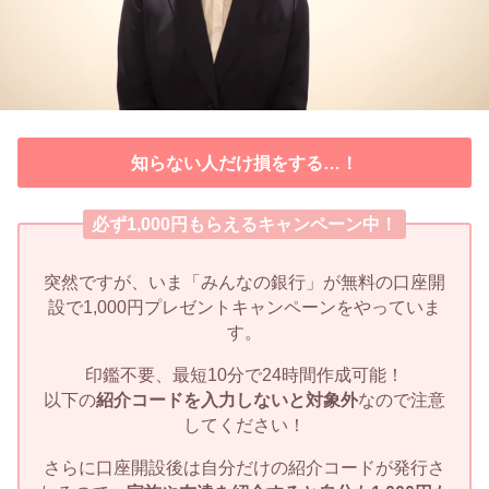
知らない人だけ損をする…！
必ず1,000円もらえるキャンペーン中！
突然ですが、いま「みんなの銀行」が無料の口座開
設で1,000円プレゼントキャンペーンをやっていま
す。
印鑑不要、最短10分で24時間作成可能！
以下の
紹介コードを入力しないと対象外
なので注意
してください！
さらに口座開設後は自分だけの紹介コードが発行さ