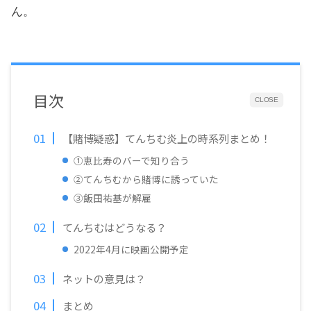
ん。
目次
CLOSE
【賭博疑惑】てんちむ炎上の時系列まとめ！
①恵比寿のバーで知り合う
②てんちむから賭博に誘っていた
③飯田祐基が解雇
てんちむはどうなる？
2022年4月に映画公開予定
ネットの意見は？
まとめ