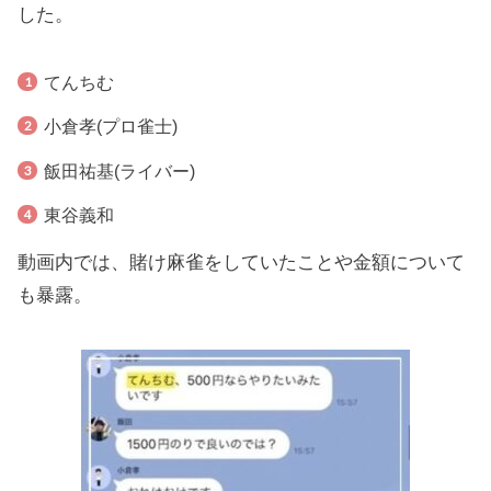
した。
てんちむ
小倉孝(プロ雀士)
飯田祐基(ライバー)
東谷義和
動画内では、賭け麻雀をしていたことや金額について
も暴露。