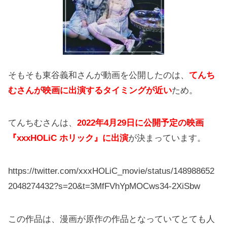
そもそも東谷義和さんが動画を公開したのは、
てんち
むさんが映画に出演するタイミングが近い
ため。
てんちむさんは、
2022年4月29日に公開予定の映画
『xxxHOLiC ホリック』に出演
が決まっています。
https://twitter.com/xxxHOLiC_movie/status/148988652
2048274432?s=20&t=3MfFVhYpMOCws34-2XiSbw
この作品は、漫画が原作の作品となっていてとても人