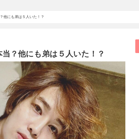
？他にも弟は５人いた！？
本当？他にも弟は５人いた！？