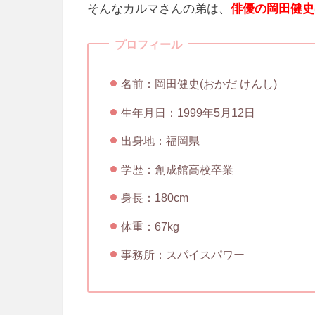
そんなカルマさんの弟は、
俳優の岡田健史
プロフィール
名前：岡田健史(おかだ けんし)
生年月日：1999年5月12日
出身地：福岡県
学歴：創成館高校卒業
身長：180cm
体重：67kg
事務所：スパイスパワー