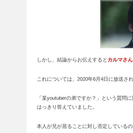
しかし、結論からお伝えすると
カルマさん
これについては、2020年6月4日に放送
「某youtuberの弟ですか？」という質
はっきり答えていました。
本人が兄が居ることに対し否定しているの