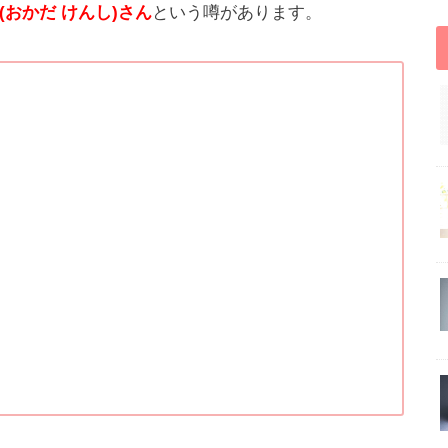
(おかだ けんし)さん
という噂があります。