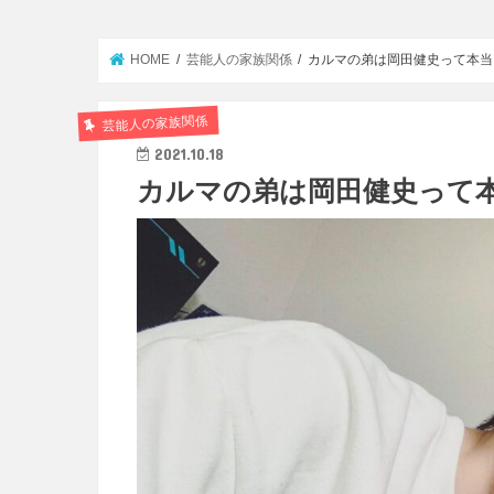
HOME
芸能人の家族関係
カルマの弟は岡田健史って本当
芸能人の家族関係
2021.10.18
カルマの弟は岡田健史って