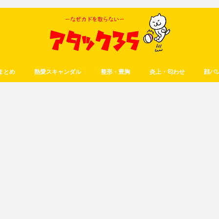
まとめ
熱愛スキャンダル
整形・豊胸
炎上・匂わせ
顔バ