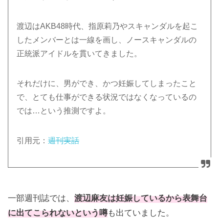
渡辺はAKB48時代、指原莉乃やスキャンダルを起こ
したメンバーとは一線を画し、ノースキャンダルの
正統派アイドルを貫いてきました。
それだけに、男ができ、かつ妊娠してしまったこと
で、とても仕事ができる状況ではなくなっているの
では…という推測ですよ。
引用元：
週刊実話
一部週刊誌では、
渡辺麻友は妊娠しているから表舞台
に出てこられないという噂
も出ていました。