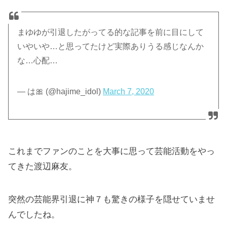
まゆゆが引退したがってる的な記事を前に目にして
いやいや…と思ってたけど実際ありうる感じなんか
な…心配…
— は🎀 (@hajime_idol)
March 7, 2020
これまでファンのことを大事に思って芸能活動をやっ
てきた渡辺麻友。
突然の芸能界引退に神７も驚きの様子を隠せていませ
んでしたね。