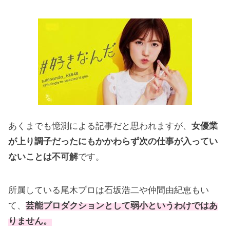
あくまでも憶測による記事だと思われますが、
女優業
が上り調子だったにもかかわらず次の仕事が入ってい
ないことは不可解
です。
所属している尾木プロは石坂浩二や仲間由紀恵もい
て、
芸能プロダクションとして弱小というわけではあ
りません。