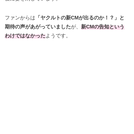
ファンからは
「ヤクルトの新CMが出るのか！？」と
期待の声があがっていました
が、
新CMの告知という
わけではなかった
ようです。