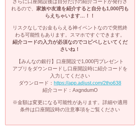
さらに口座開設後は自分だけの紹介コードが発行さ
れるので、
家族や友達を紹介すると自分も1,000円も
らえちゃいます…！！
リスクなしでお金もらえる神イベントなので突然終
わる可能性もあります。スマホですぐできます。
紹介コードの入力が必須なのでコピペしといてくだ
さいね！
【みんなの銀行】口座開設で1,000円プレゼント
アプリをダウンロードし口座開設時に紹介コードを
入力してください
ダウンロード：
https://app.adjust.com/2tho638
紹介コード：AxgndumO
※金額は変更になる可能性があります。詳細や適用
条件は口座開設時の注意事項をご覧ください