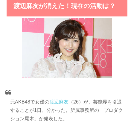
渡辺麻友が消えた！現在の活動は？
元AKB48で女優の
渡辺麻友
（26）が、芸能界を引退
することが1日、分かった。所属事務所の「プロダク
ション尾木」が発表した。