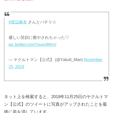
#渡辺麻友
さんとパチリ☆
優しい笑顔に癒やされちゃった♡
pic.twitter.com/Yavqv9f4nV
— ヤクルトマン【公式】 (@Yakult_Man)
November
25, 2019
ネット上を検索すると、2019年11月25日のヤクルトマ
ン【公式】のツイートに写真がアップされたことを最
後に姿を消しています。