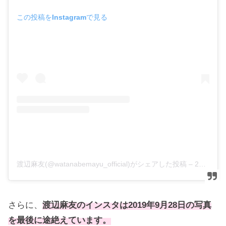
この投稿をInstagramで見る
渡辺麻友(@watanabemayu_official)がシェアした投稿 –
2019年 9月月28日午前4時08分PDT
さらに、
渡辺麻友のインスタは2019年9月28日の写真
を最後に途絶えています。