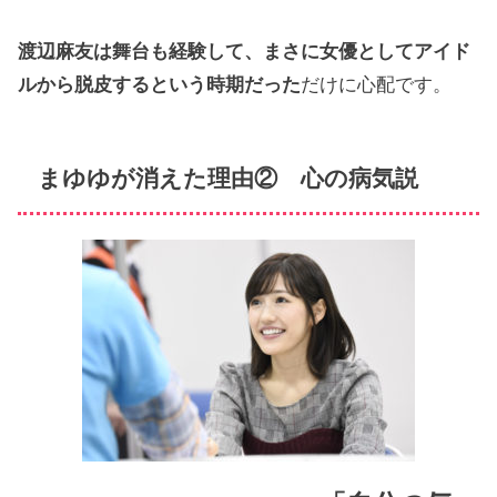
渡辺麻友は舞台も経験して、まさに女優としてアイド
ルから脱皮するという時期だった
だけに心配です。
まゆゆが消えた理由② 心の病気説