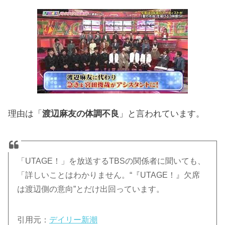
理由は「
渡辺麻友の体調不良
」と言われています。
「UTAGE！」を放送するTBSの関係者に聞いても、
「詳しいことはわかりません。“『UTAGE！』欠席
は渡辺側の意向”とだけ出回っています。
引用元：
デイリー新潮