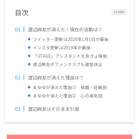
目次
CLOSE
渡辺麻友が消えた！現在の活動は？
ツイッター更新は2020年1月1日が最後
インスタ更新は2019年が最後
「UTAGE」アシスタントを急きょ降板
渡辺麻友のファンクラブも運営休止
渡辺麻友が消えた理由は？
まゆゆが消えた理由① 結婚・妊娠説
まゆゆが消えた理由② 心の病気説
渡辺麻友はそのまま引退