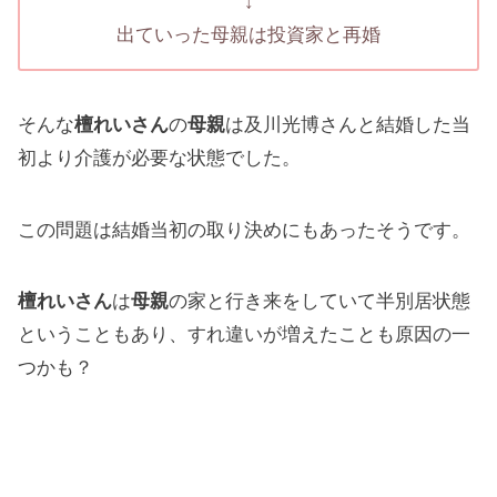
↓
出ていった母親は投資家と再婚
そんな
檀れいさん
の
母親
は及川光博さんと結婚した当
初より介護が必要な状態でした。
この問題は結婚当初の取り決めにもあったそうです。
檀れいさん
は
母親
の家と行き来をしていて半別居状態
ということもあり、すれ違いが増えたことも原因の一
つかも？