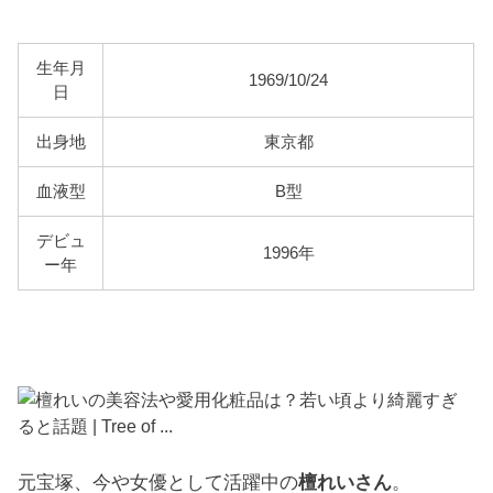
生年月
1969/10/24
日
出身地
東京都
血液型
B型
デビュ
1996年
ー年
元宝塚、今や女優として活躍中の
檀れいさん
。