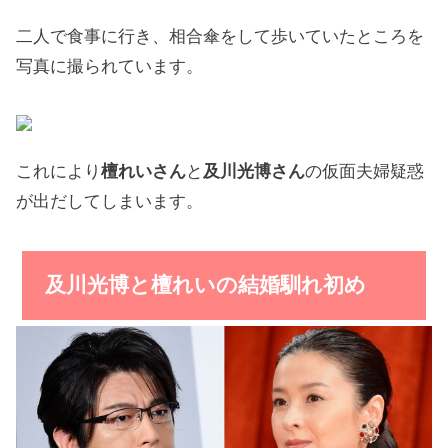
二人で食事に行き、相合傘をして歩いていたところを
写真に撮られています。
これにより
檀れいさん
と
及川光博さん
の仮面夫婦疑惑
が出だしてしまいます。
及川光博と檀れいの結婚馴れ初め