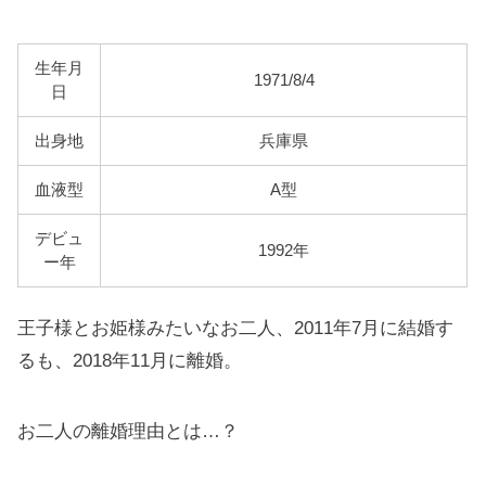
生年月
1971/8/4
日
出身地
兵庫県
血液型
A型
デビュ
1992年
ー年
王子様とお姫様みたいなお二人、2011年7月に結婚す
るも、2018年11月に離婚。
お二人の離婚理由とは…？