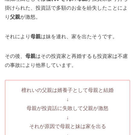
掛けられた、投資話で多額のお金を紛失したことによ
り
父親
が激怒。
それにより
母親
は妹を連れ、家を出たそうです。
その後、
母親
はその投資家と再婚するも投資家は不慮
の事故により他界しています。
檀れいの父親は婿養子として母親と結婚
↓
母親が投資話に失敗して父親が激怒
↓
それが原因で母親と妹は家を出る