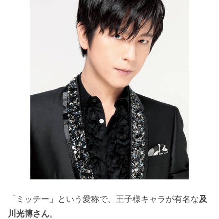
「ミッチー」という愛称で、王子様キャラが有名な
及
川光博さん
。