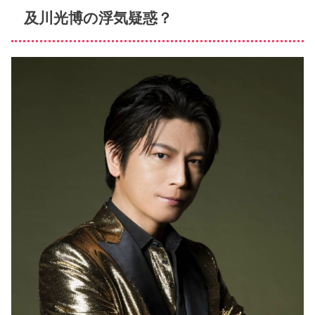
及川光博の浮気疑惑？