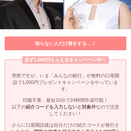
知らない人だけ損をする…！
必ず1,000円もらえるキャンペーン中！
突然ですが、いま「みんなの銀行」が無料の口座開
設で1,000円プレゼントキャンペーンをやっていま
す。
印鑑不要、最短10分で24時間作成可能！
以下の
紹介コードを入力しないと対象外
なので注意
してください！
さらに口座開設後は自分だけの紹介コードが発行さ