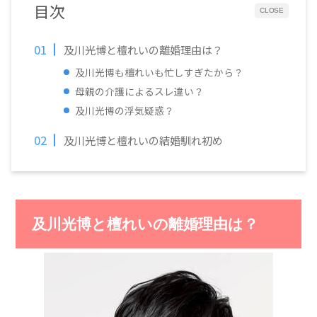
目次
CLOSE
及川光博と檀れいの離婚理由は？
及川光博も檀れいも忙しすぎたから？
母親の介護によるスレ違い？
及川光博の浮気疑惑？
及川光博と檀れいの結婚馴れ初め
及川光博と檀れいの離婚理由は？