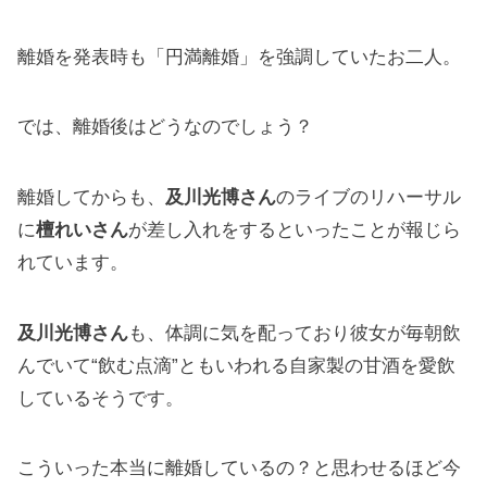
離婚を発表時も「円満離婚」を強調していたお二人。
では、離婚後はどうなのでしょう？
離婚してからも、
及川光博さん
のライブのリハーサル
に
檀れいさん
が差し入れをするといったことが報じら
れています。
及川光博さん
も、体調に気を配っており彼女が毎朝飲
んでいて“飲む点滴”ともいわれる自家製の甘酒を愛飲
しているそうです。
こういった本当に離婚しているの？と思わせるほど今