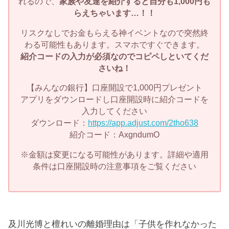
れるので、
家族や友達を紹介すると自分も1,000円も
らえちゃいます…！！
リスクなしでお金もらえる神イベントなので突然終
わる可能性もあります。スマホですぐできます。
紹介コードの入力が必須なのでコピペしといてくだ
さいね！
【みんなの銀行】口座開設で1,000円プレゼント
アプリをダウンロードし口座開設時に紹介コードを
入力してください
ダウンロード：
https://app.adjust.com/2tho638
紹介コード：AxgndumO
※金額は変更になる可能性があります。詳細や適用
条件は口座開設時の注意事項をご覧ください
及川光博と檀れいの離婚理由は「子供を作れなかった