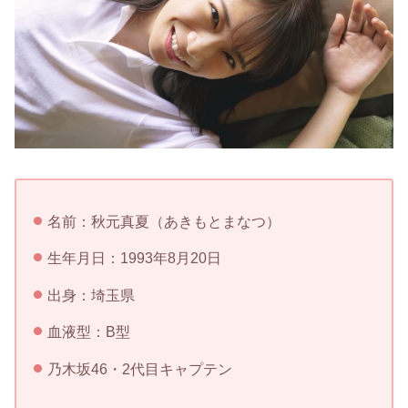
名前：秋元真夏（あきもとまなつ）
生年月日：1993年8月20日
出身：埼玉県
血液型：B型
乃木坂46・2代目キャプテン