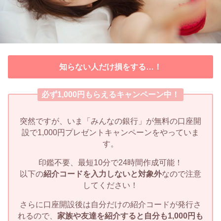
知らない人だけ損をする…！
必ず1,000円もらえるキャンペーン中！
突然ですが、いま「みんなの銀行」が無料の口座開
設で1,000円プレゼントキャンペーンをやっていま
す。
印鑑不要、最短10分で24時間作成可能！
以下の
紹介コードを入力しないと対象外
なので注意
してください！
さらに口座開設後は自分だけの紹介コードが発行さ
れるので、
家族や友達を紹介すると自分も1,000円も