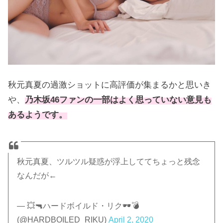
秋元真夏の過激ショットに高評価が集まるかと思いき
や、
乃木坂46ファンの一部はよく思っていない意見も
あるようです。
秋元真夏、ツルツル疑惑が浮上しててちょっと残念
なんだが←
— 💥🔫ハードボイルド・リク🕶️💣
(@HARDBOILED_RIKU)
April 2, 2020