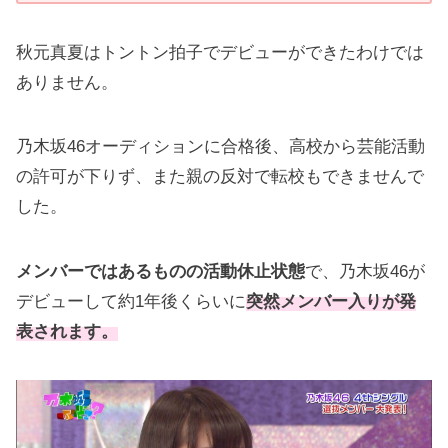
秋元真夏はトントン拍子でデビューができたわけでは
ありません。
乃木坂46オーディションに合格後、高校から芸能活動
の許可が下りず、また親の反対で転校もできませんで
した。
メンバーではあるものの活動休止状態
で、乃木坂46が
デビューして約1年後くらいに
突然メンバー入りが発
表されます。