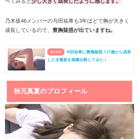
べてみると
少し大きく成長したように感じます。
金原早苗と錦戸亮の交際匂わせまとめ
乃木坂46メンバーの与田祐希も3年ほどで胸が大きく
成長しているので、
豊胸疑惑が出ていますね。
与田祐希に豊胸疑惑？17歳から成長
した水着姿を画像比較してみた！
秋元真夏のプロフィール