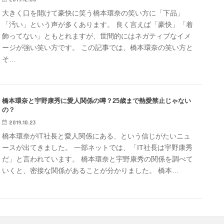
大きく口を開けて豪快に笑う橋本環奈の笑い方に「下品」
「汚い」という声が多くあります。 良く言えば「豪快」「着
飾ってない」ともとれますが、世間的にはネガティブなイメ
ージが強い笑い方です。 この記事では、橋本環奈の笑い方と
そ…
橋本環奈と宇野康秀に愛人関係の噂？25歳まで熱愛禁止じゃない
の？
2019.10.23
橋本環奈がIT社長と愛人関係にある、という信じがたいニュ
ースが出てきました。 一部ネットでは、「IT社長は宇野康秀
だ」と言われています。 橋本環奈と宇野康秀の関係を調べて
いくと、密接な関係があることが分かりました。 橋本…