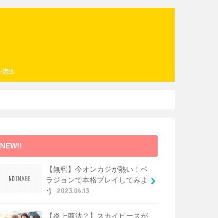
レ流出
NEW!!
【無料】今オンカジが熱い！ベ
ラジョンで本格プレイしてみよ
う
2023.06.13
【炎上商法？】スカイピースが