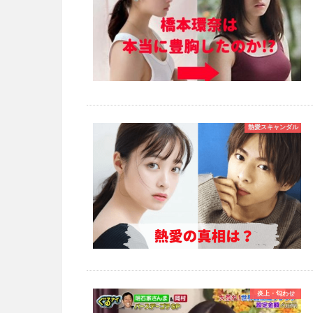
熱愛スキャンダル
炎上・匂わせ