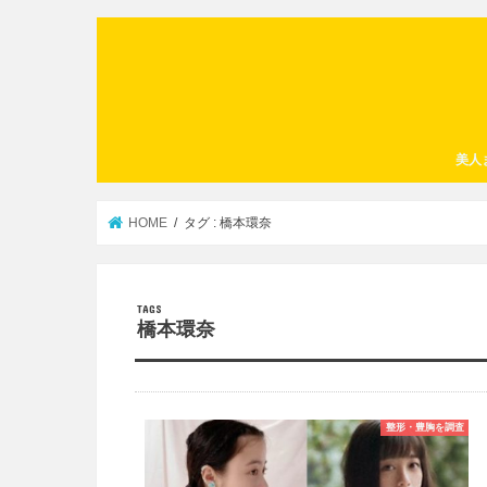
美人
HOME
タグ : 橋本環奈
橋本環奈
整形・豊胸を調査