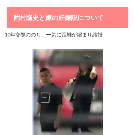
岡村隆史と嫁の妊娠説について
10年交際ののち、一気に距離が縮まり結婚。