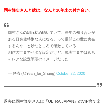
岡村隆史さんと嫁は、なんと10年来の付き合い。
岡村さんの馴れ初め聴いていて、長年の知り合いが
ある日突然特別な人になる、って展開この世に実在
するんや…と妙なところで感激している
創作の世界でベタな設定だけど、現実世界ではめち
ゃレアな設定筆頭のイメージだった
— 静流 (@Yeah_lei_Shang)
October 22, 2020
過去に岡村隆史さんは『ULTRA JAPAN』のVIP席で楽