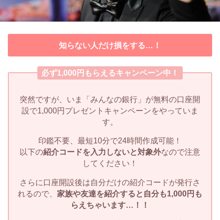
知らない人だけ損をする…！
必ず1,000円もらえるキャンペーン中！
突然ですが、いま「みんなの銀行」が無料の口座開
設で1,000円プレゼントキャンペーンをやっていま
す。
印鑑不要、最短10分で24時間作成可能！
以下の
紹介コードを入力しないと対象外
なので注意
してください！
さらに口座開設後は自分だけの紹介コードが発行さ
れるので、
家族や友達を紹介すると自分も1,000円も
らえちゃいます…！！