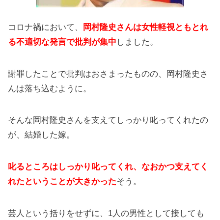
コロナ禍において、
岡村隆史さんは女性軽視ともとれ
る不適切な発言で批判が集中
しました。
謝罪したことで批判はおさまったものの、岡村隆史さ
んは落ち込むように。
そんな岡村隆史さんを支えてしっかり叱ってくれたの
が、結婚した嫁。
叱るところはしっかり叱ってくれ、なおかつ支えてく
れたということが大きかった
そう。
芸人という括りをせずに、1人の男性として接しても