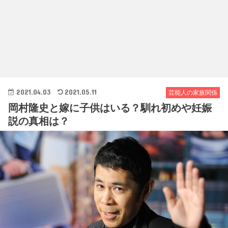
2021.04.03
2021.05.11
芸能人の家族関係
岡村隆史と嫁に子供はいる？馴れ初めや妊娠
説の真相は？