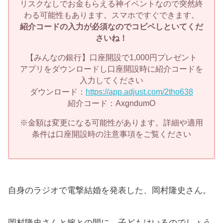
リスクなしでお金もらえる神イベントなので突然終
わる可能性もあります。スマホですぐできます。
紹介コードの入力が必須なのでコピペしといてくだ
さいね！
【みんなの銀行】口座開設で1,000円プレゼント
アプリをダウンロードし口座開設時に紹介コードを
入力してください
ダウンロード：
https://app.adjust.com/2tho638
紹介コード：AxgndumO
※金額は変更になる可能性があります。詳細や適用
条件は口座開設時の注意事項をご覧ください
自身のラジオで電撃結婚を発表した、岡村隆史さん。
岡村隆史さんと嫁との間に、子どもはいるのでしょう