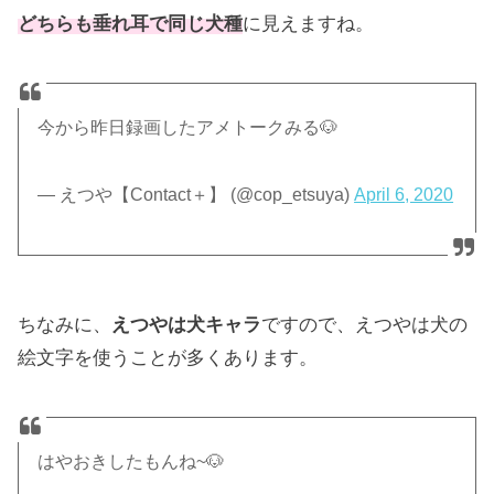
どちらも垂れ耳で同じ犬種
に見えますね。
今から昨日録画したアメトークみる🐶
— えつや【Contact＋】 (@cop_etsuya)
April 6, 2020
ちなみに、
えつやは犬キャラ
ですので、えつやは犬の
絵文字を使うことが多くあります。
はやおきしたもんね~🐶