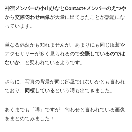
神宿メンバーの小山ひな
と
Contact+メンバーのえつや
から
交際匂わせ画像
が大量に出てきたことが話題にな
っています。
単なる偶然かも知れませんが、あまりにも同じ服装や
アクセサリーが多く見られるので
交際しているのでは
ないか
、と疑われているようです。
さらに、写真の背景が同じ部屋ではないかとも言われ
ており、
同棲している
という噂も出てきました。
あくまでも「噂」ですが、匂わせと言われている画像
をまとめてみました！