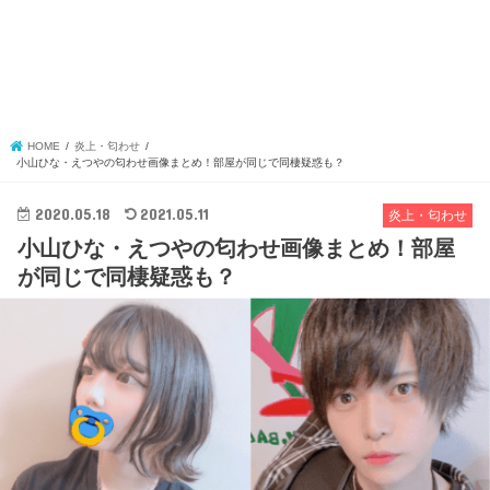
HOME
炎上・匂わせ
小山ひな・えつやの匂わせ画像まとめ！部屋が同じで同棲疑惑も？
2020.05.18
2021.05.11
炎上・匂わせ
小山ひな・えつやの匂わせ画像まとめ！部屋
が同じで同棲疑惑も？