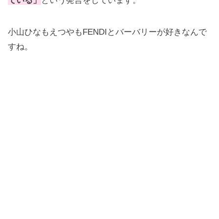
ている」
という発言をしています。
小山ひなもえつやもFENDIとバーバリーが好きなんで
すね。