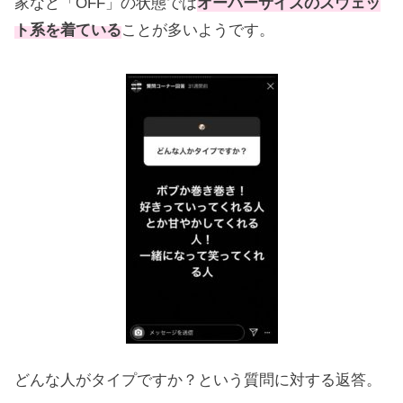
家など「OFF」の状態では
オーバーサイズのスウェッ
ト系を着ている
ことが多いようです。
どんな人がタイプですか？という質問に対する返答。