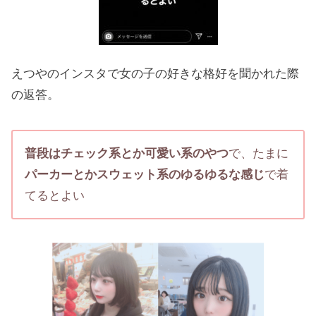
えつやのインスタで女の子の好きな格好を聞かれた際
の返答。
普段はチェック系とか可愛い系のやつ
で、たまに
パーカーとかスウェット系のゆるゆるな感じ
で着
てるとよい