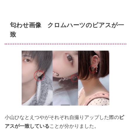
匂わせ画像 クロムハーツのピアスが一
致
小山ひなとえつやがそれぞれ自撮りアップした際の
ピ
アスが一致している
ことが分かりました。