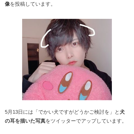
像
を投稿しています。
5月13日には「でかい犬ですがどうかご検討を」と
犬
の耳を描いた写真
をツイッターでアップしています。