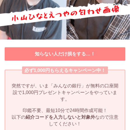
知らない人だけ損をする…！
必ず1,000円もらえるキャンペーン中！
突然ですが、いま「みんなの銀行」が無料の口座開
設で1,000円プレゼントキャンペーンをやっていま
す。
印鑑不要、最短10分で24時間作成可能！
以下の
紹介コードを入力しないと対象外
なので注意
してください！