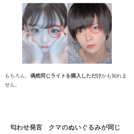
もちろん、
偶然同じライトを購入しただけ
かも知れま
せん。
匂わせ発言 クマのぬいぐるみが同じ