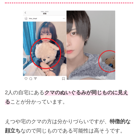
2人の自宅にある
クマのぬいぐるみが同じものに見え
る
ことが分かっています。
えつや宅のクマの方は分かりづらいですが、
特徴的な
顔立ち
なので同じものである可能性は高そうです。