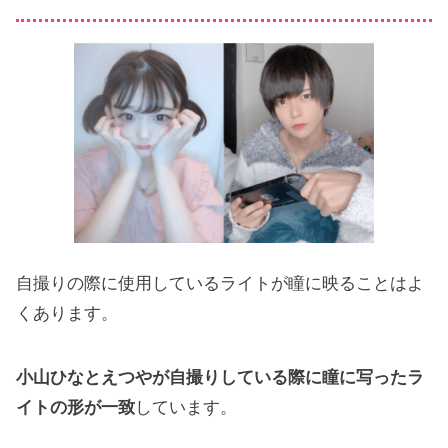
自撮りの際に使用しているライトが瞳に映ることはよ
くあります。
小山ひなとえつやが自撮りしている際に瞳に写ったラ
イトの形が一致
しています。