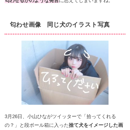
匂わせるかのような発言
に思えてしまいますね。
匂わせ画像 同じ犬のイラスト写真
3月26日、小山ひながツイッターで「拾ってくれる
の？」と段ボール箱に入った
捨て犬をイメージした画