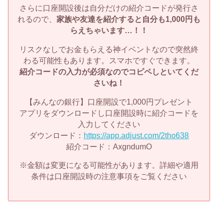
さらに口座開設後は自分だけの紹介コードが発行さ
れるので、
家族や友達を紹介すると自分も1,000円も
らえちゃいます…！！
リスクなしでお金もらえる神イベントなので突然終
わる可能性もあります。スマホですぐできます。
紹介コードの入力が必須なのでコピペしといてくだ
さいね！
【みんなの銀行】口座開設で1,000円プレゼント
アプリをダウンロードし口座開設時に紹介コードを
入力してください
ダウンロード：
https://app.adjust.com/2tho638
紹介コード：AxgndumO
※金額は変更になる可能性があります。詳細や適用
条件は口座開設時の注意事項をご覧ください