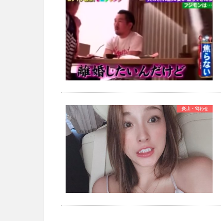
炎上・匂わせ