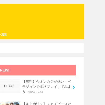
レ流出
NEW!!
【無料】今オンカジが熱い！ベ
ラジョンで本格プレイしてみよ
う
2023.06.13
【炎上商法？】スカイピースが