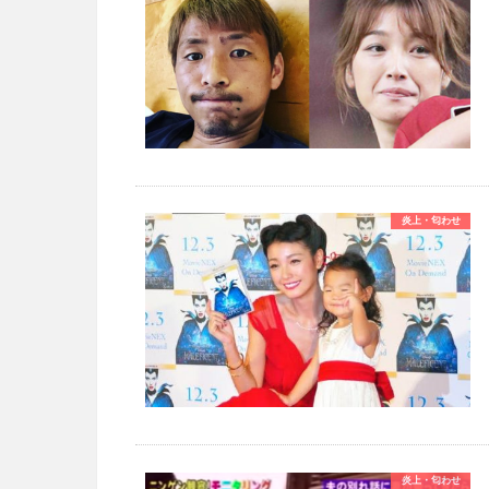
炎上・匂わせ
炎上・匂わせ