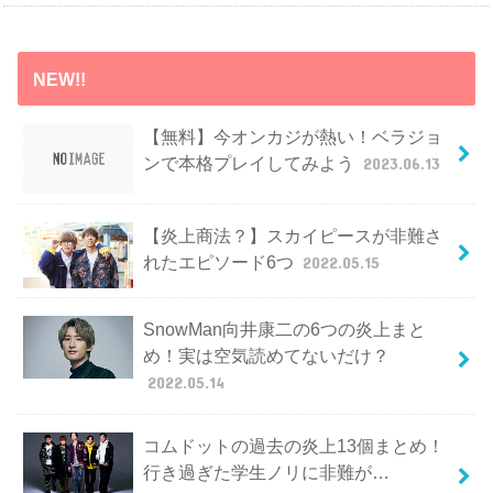
NEW!!
【無料】今オンカジが熱い！ベラジョ
ンで本格プレイしてみよう
2023.06.13
【炎上商法？】スカイピースが非難さ
れたエピソード6つ
2022.05.15
SnowMan向井康二の6つの炎上まと
め！実は空気読めてないだけ？
2022.05.14
コムドットの過去の炎上13個まとめ！
行き過ぎた学生ノリに非難が…