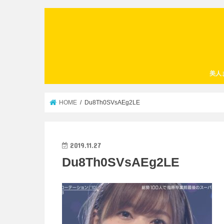
美人
HOME
Du8Th0SVsAEg2LE
2019.11.27
Du8Th0SVsAEg2LE