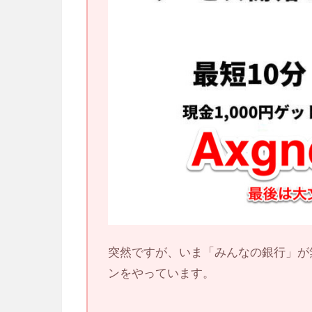
突然ですが、いま「みんなの銀行」が無
ンをやっています。