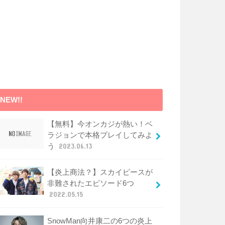
NEW!!
【無料】今オンカジが熱い！ベ
ラジョンで本格プレイしてみよ
う
2023.06.13
【炎上商法？】スカイピースが
非難されたエピソード6つ
2022.05.15
SnowMan向井康二の6つの炎上