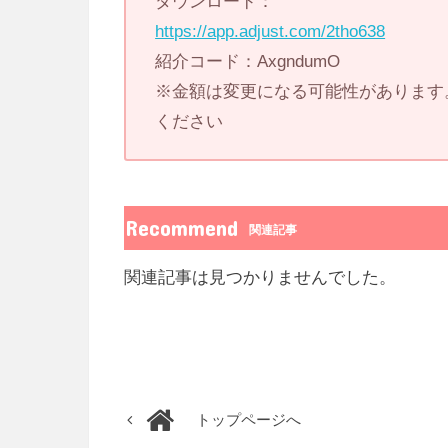
ダウンロード：
https://app.adjust.com/2tho638
紹介コード：AxgndumO
※金額は変更になる可能性があります
ください
Recommend
関連記事
関連記事は見つかりませんでした。
トップページへ