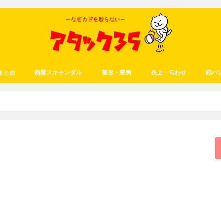
まとめ
熱愛スキャンダル
整形・豊胸
炎上・匂わせ
顔バ