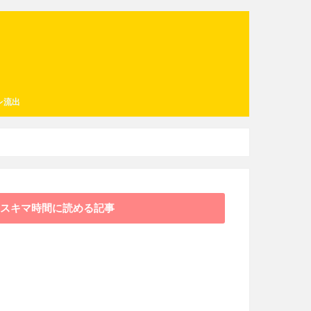
レ流出
スキマ時間に読める記事