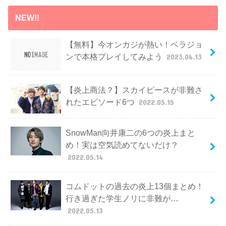
NEW!!
【無料】今オンカジが熱い！ベラジョ
ンで本格プレイしてみよう
2023.06.13
【炎上商法？】スカイピースが非難さ
れたエピソード6つ
2022.05.15
SnowMan向井康二の6つの炎上まと
め！実は空気読めてないだけ？
2022.05.14
コムドットの過去の炎上13個まとめ！
行き過ぎた学生ノリに非難が…
2022.05.13