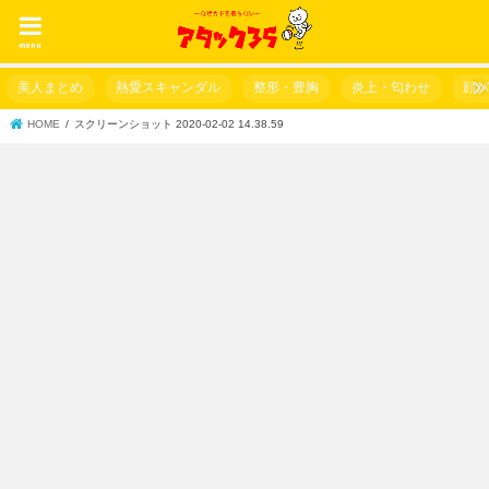
menu
美人まとめ
熱愛スキャンダル
整形・豊胸
炎上・匂わせ
顔
HOME
スクリーンショット 2020-02-02 14.38.59