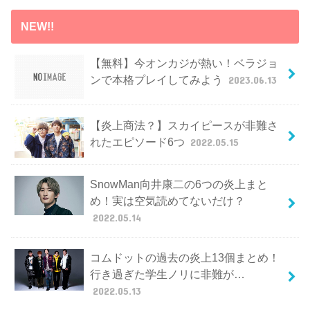
NEW!!
【無料】今オンカジが熱い！ベラジョ
ンで本格プレイしてみよう
2023.06.13
【炎上商法？】スカイピースが非難さ
れたエピソード6つ
2022.05.15
SnowMan向井康二の6つの炎上まと
め！実は空気読めてないだけ？
2022.05.14
コムドットの過去の炎上13個まとめ！
行き過ぎた学生ノリに非難が…
2022.05.13