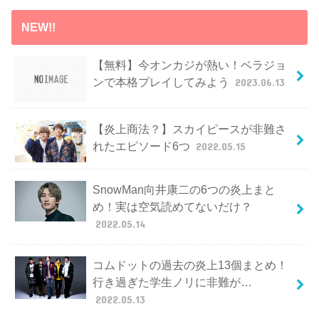
NEW!!
【無料】今オンカジが熱い！ベラジョ
ンで本格プレイしてみよう
2023.06.13
【炎上商法？】スカイピースが非難さ
れたエピソード6つ
2022.05.15
SnowMan向井康二の6つの炎上まと
め！実は空気読めてないだけ？
2022.05.14
コムドットの過去の炎上13個まとめ！
行き過ぎた学生ノリに非難が…
2022.05.13