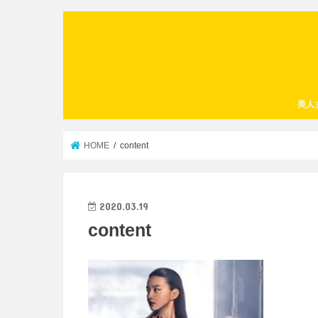
美人
HOME
content
2020.03.19
content