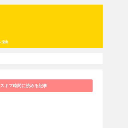
レ流出
スキマ時間に読める記事