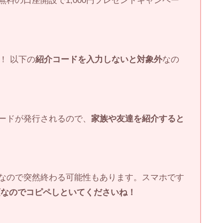
料の口座開設で1,000円プレゼントキャンペー
！ 以下の
紹介コードを入力しないと対象外
なの
ードが発行されるので、
家族や友達を紹介すると
なので突然終わる可能性もあります。スマホです
須なのでコピペしといてくださいね！