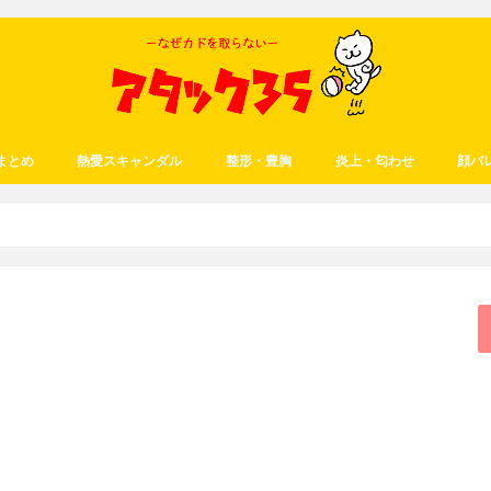
まとめ
熱愛スキャンダル
整形・豊胸
炎上・匂わせ
顔バ