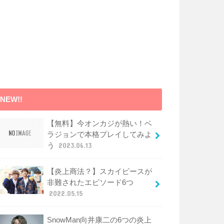
NEW!!
【無料】今オンカジが熱い！ベ
ラジョンで本格プレイしてみよ
う
2023.06.13
【炎上商法？】スカイピースが
非難されたエピソード6つ
2022.05.15
SnowMan向井康二の6つの炎上