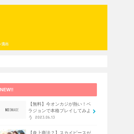
レ流出
NEW!!
【無料】今オンカジが熱い！ベ
ラジョンで本格プレイしてみよ
う
2023.06.13
【炎上商法？】スカイピースが